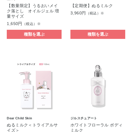
【数量限定】うるおいメイ
【定期便】ぬるミルク
ク落とし オイルジェル 増
3,960円
（税込）※
量サイズ
1,650円
（税込）※
種類を選ぶ
種類を選ぶ
Dear Child Skin
ジルスチュアート
ぬるミルク＜トライアルサ
ホワイトフローラル ボディ
イズ＞
ミルク