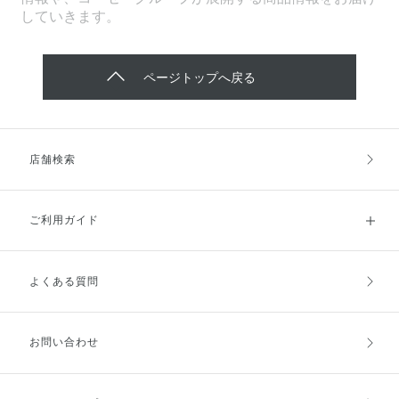
していきます。
ページトップへ戻る
店舗検索
ご利用ガイド
よくある質問
ご利用ガイドトップ
ご注文方法
お支払方法
送料・配送
お問い合わせ