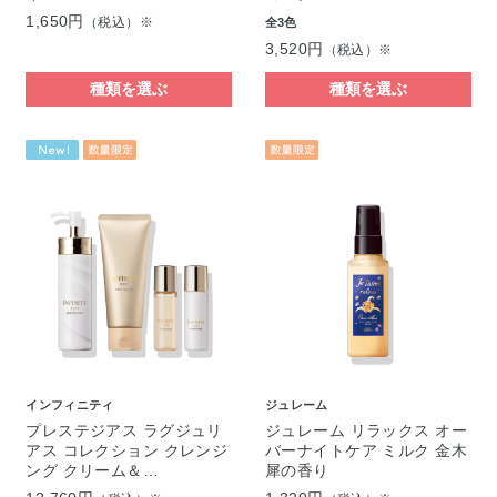
1,650円
（税込）※
全3色
3,520円
（税込）※
種類を選ぶ
種類を選ぶ
インフィニティ
ジュレーム
プレステジアス ラグジュリ
ジュレーム リラックス オー
アス コレクション クレンジ
バーナイトケア ミルク 金木
ング クリーム＆…
犀の香り