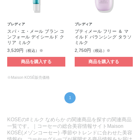
プレディア
プレディア
スパ・エ・メール ブラン コ
プティメール フリー ＆ マ
ンフォール デイシールド ク
イルド バランシング タラソ
リア ミルク
ミルク
3,520円
2,750円
（税込）※
（税込）※
商品を購入する
商品を購入する
※Maison KOSÉ販売価格
1
KOSEの#ミルク なめらか の関連商品を探すの関連商品
一覧です。｜コーセーの総合美容情報サイトMaison
KOSÉ(メゾンコーセー) -季節やトレンドに合わせた美容
情報や、コーセーグループが展開する商品情報をお届け