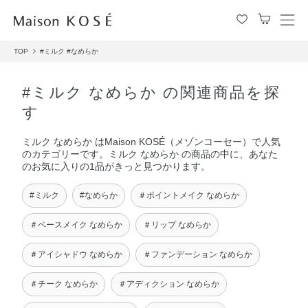
メ
ニ
TOP
#ミルク
#なめらか
ュ
ー
を
#ミルク なめらか の関連商品を探
開
す
閉
す
ミルク なめらか はMaison KOSÉ（メゾンコーセー）で人気
る
のカテゴリーです。ミルク なめらか の商品の中に、あなた
のお気に入りの1品がきっと見つかります。
#ミルク
#なめらか
＃ポイントメイク なめらか
＃ベースメイク なめらか
＃リップ なめらか
＃アイシャドウ なめらか
＃ファンデーション なめらか
＃チーク なめらか
＃アディクション なめらか