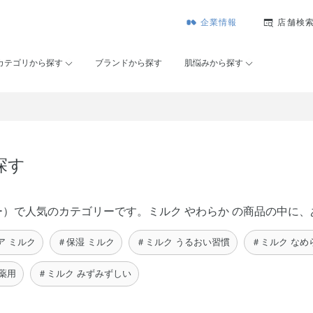
企業情報
店舗検
カテゴリから探す
ブランドから探す
肌悩みから探す
探す
コーセー）で人気のカテゴリーです。ミルク やわらか の商品の中
ア ミルク
＃保湿 ミルク
＃ミルク うるおい習慣
＃ミルク なめ
薬用
＃ミルク みずみずしい