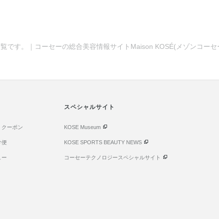
覧です。｜コーセーの総合美容情報サイトMaison KOSÉ(メゾンコー
スペシャルサイト
・クーポン
KOSE Museum
け便
KOSE SPORTS BEAUTY NEWS
ュー
コーセーテクノロジースペシャルサイト