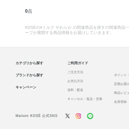
0
点
KOSEの#ミルク やわらか の関連商品を探すの関連商品一
ープが展開する商品情報をお届けしていきます。
カテゴリから探す
ご利用ガイド
ご注文方法
ブランドから探す
ポイント
お支払方法
定期お届
キャンペーン
送料・配送
商品レビ
キャンセル・返品・交換
会員登録
Maison KOSÉ 公式SNS