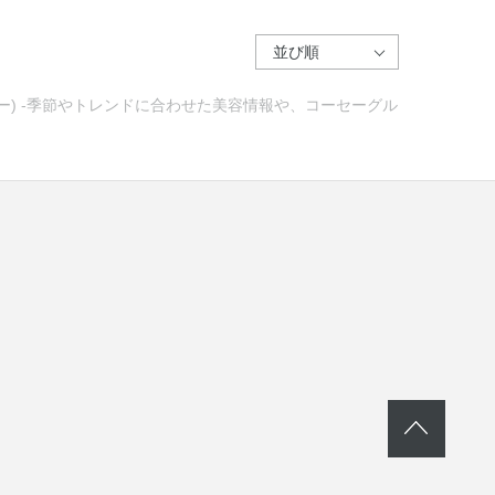
セー) -季節やトレンドに合わせた美容情報や、コーセーグル