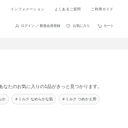
索
インフォメーション
よくあるご質問
ご利用ガイド
ログイン ／ 新規会員登録
お気に入り
カート
に、あなたのお気に入りの1品がきっと見つかります。
らか
＃ミルク なめらかな肌
＃ミルク つめかえ用