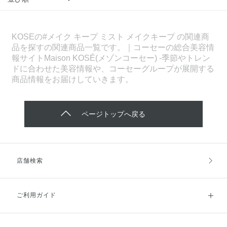
KOSEの#メイク キープ ミスト メイクキープ の関連商
品を探すの関連商品一覧です。｜コーセーの総合美容情
報サイトMaison KOSÉ(メゾンコーセー) -季節やトレン
ドに合わせた美容情報や、コーセーグループが展開する
商品情報をお届けしていきます。
ページトップへ戻る
店舗検索
ご利用ガイド