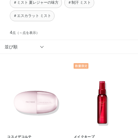
＃ミスト 夏レジャーの味方
＃制汗 ミスト
＃エスカラット ミスト
4
点
（～点を表示）
並び順
コスメデコルテ
メイクキープ