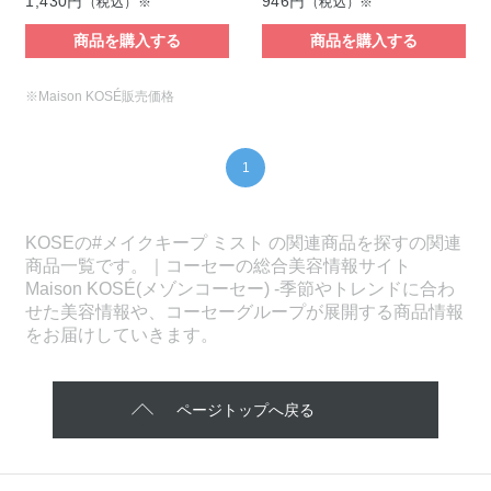
1,430円
946円
（税込）※
（税込）※
商品を購入する
商品を購入する
※Maison KOSÉ販売価格
1
KOSEの#メイクキープ ミスト の関連商品を探すの関連
商品一覧です。｜コーセーの総合美容情報サイト
Maison KOSÉ(メゾンコーセー) -季節やトレンドに合わ
せた美容情報や、コーセーグループが展開する商品情報
をお届けしていきます。
ページトップへ戻る