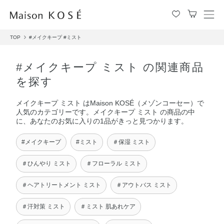
メ
ニ
TOP
#メイクキープ
#ミスト
ュ
ー
を
#メイクキープ ミスト の関連商品
開
を探す
閉
す
メイクキープ ミスト はMaison KOSÉ（メゾンコーセー）で
る
人気のカテゴリーです。メイクキープ ミスト の商品の中
に、あなたのお気に入りの1品がきっと見つかります。
#メイクキープ
#ミスト
＃保湿 ミスト
＃ひんやり ミスト
＃フローラル ミスト
＃ヘアトリートメント ミスト
＃アウトバス ミスト
＃汗対策 ミスト
＃ミスト 肌あれケア