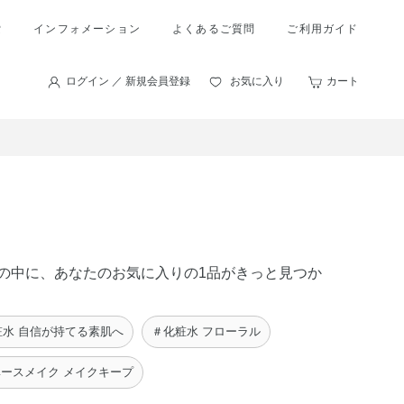
索
インフォメーション
よくあるご質問
ご利用ガイド
ログイン ／ 新規会員登録
お気に入り
カート
商品の中に、あなたのお気に入りの1品がきっと見つか
粧水 自信が持てる素肌へ
＃化粧水 フローラル
ースメイク メイクキープ