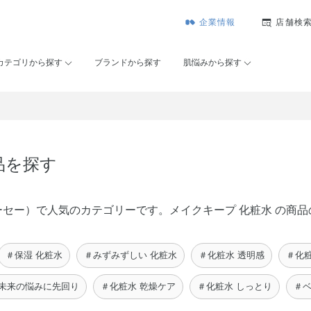
企業情報
店舗検
カテゴリから探す
ブランドから探す
肌悩みから探す
品を探す
ゾンコーセー）で人気のカテゴリーです。メイクキープ 化粧水 の
＃保湿 化粧水
＃みずみずしい 化粧水
＃化粧水 透明感
＃化
 未来の悩みに先回り
＃化粧水 乾燥ケア
＃化粧水 しっとり
＃ベ