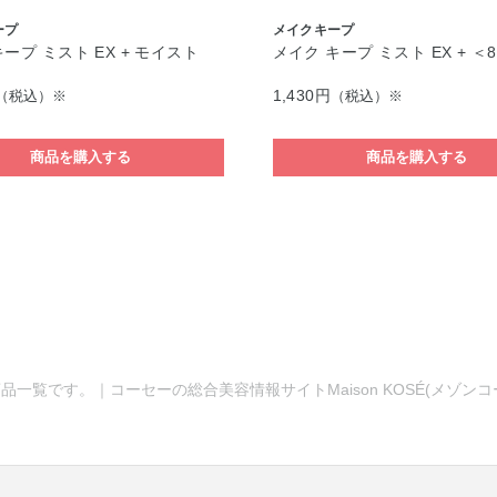
ープ
メイクキープ
ープ ミスト EX + モイスト
メイク キープ ミスト EX + ＜
1,430円
（税込）※
（税込）※
商品を購入する
商品を購入する
品一覧です。｜コーセーの総合美容情報サイトMaison KOSÉ(メゾン