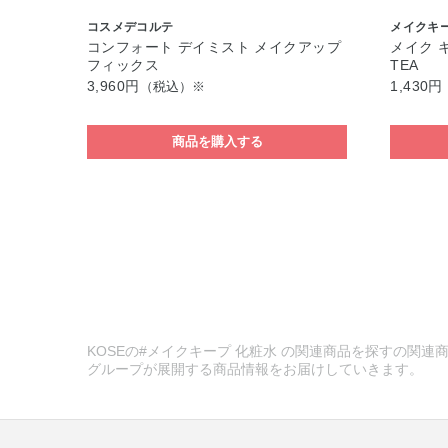
コスメデコルテ
メイクキ
コンフォート デイミスト メイクアップ
メイク キ
フィックス
TEA
3,960円
1,430円
（税込）※
商品を購入する
KOSEの#メイクキープ 化粧水 の関連商品を探すの関連商
グループが展開する商品情報をお届けしていきます。