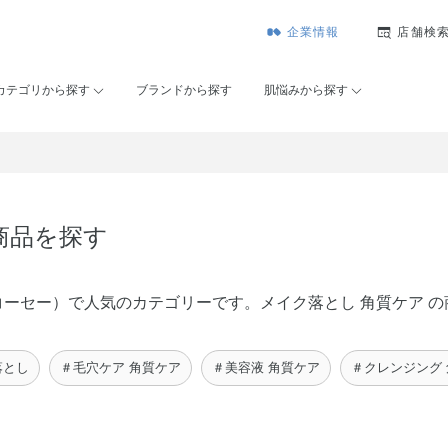
企業情報
店舗検
カテゴリから探す
ブランドから探す
肌悩みから探す
商品を探す
メゾンコーセー）で人気のカテゴリーです。メイク落とし 角質ケア
落とし
＃毛穴ケア 角質ケア
＃美容液 角質ケア
＃クレンジング