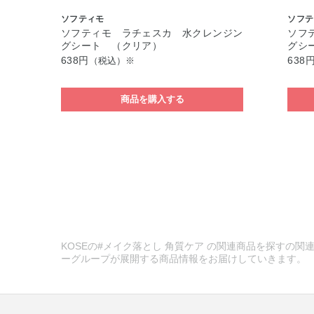
ソフティモ
ソフテ
ソフティモ ラチェスカ 水クレンジン
ソフ
グシート （クリア）
グシ
638円
638
（税込）※
商品を購入する
KOSEの#メイク落とし 角質ケア の関連商品を探すの関連
ーグループが展開する商品情報をお届けしていきます。