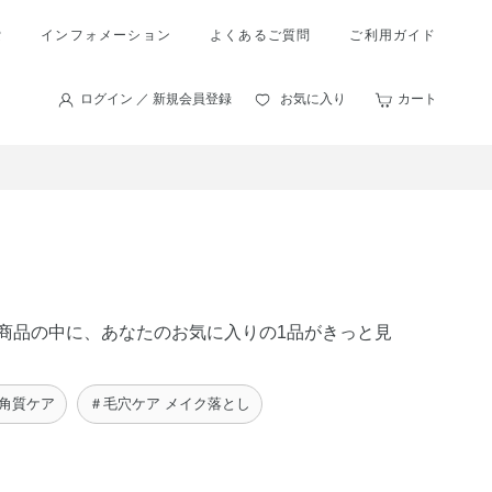
索
インフォメーション
よくあるご質問
ご利用ガイド
ログイン ／ 新規会員登録
お気に入り
カート
 の商品の中に、あなたのお気に入りの1品がきっと見
 角質ケア
＃毛穴ケア メイク落とし