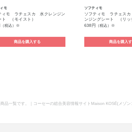
ィモ
ソフティモ
ティモ ラチェスカ 水クレンジン
ソフティモ ラチェスカ
ート （モイスト）
ンジングシート （リッ
円
638円
（税込）※
（税込）※
商品を購入する
商品を購入
商品一覧です。｜コーセーの総合美容情報サイトMaison KOSÉ(メゾ