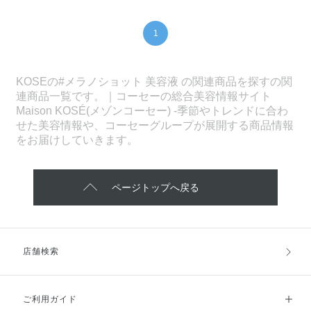
1
KOSEの#メラノショット 美容液 の関連商品を探すの関
連商品一覧です。｜コーセーの総合美容情報サイト
Maison KOSÉ(メゾンコーセー) -季節やトレンドに合わ
せた美容情報や、コーセーグループが展開する商品情報
をお届けしていきます。
ページトップへ戻る
店舗検索
ご利用ガイド