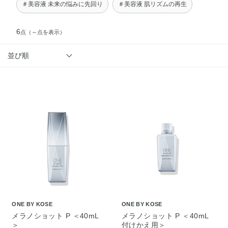
＃美容液 未来の悩みに先回り
＃美容液 肌リズムの再生
6
点
（～点を表示）
並び順
ONE BY KOSE
ONE BY KOSE
メラノショット P ＜40mL
メラノショット P ＜40mL
＞
付けかえ用＞