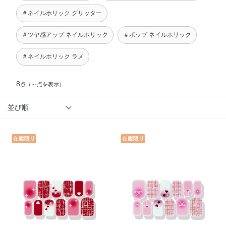
＃ネイルホリック グリッター
＃ツヤ感アップ ネイルホリック
＃ポップ ネイルホリック
＃ネイルホリック ラメ
8
点
（～点を表示）
並び順