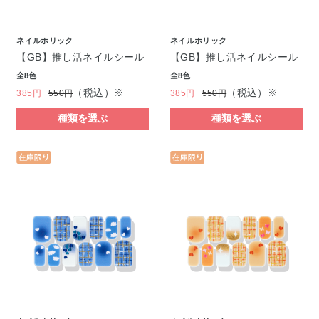
ネイルホリック
ネイルホリック
【GB】推し活ネイルシール
【GB】推し活ネイルシール
全8色
全8色
（税込）※
（税込）※
385円
550円
385円
550円
種類を選ぶ
種類を選ぶ