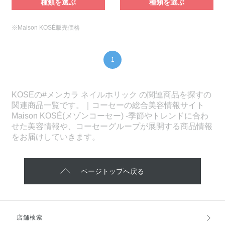
種類を選ぶ
種類を選ぶ
※Maison KOSÉ販売価格
1
KOSEの#メンカラ ネイルホリック の関連商品を探すの
関連商品一覧です。｜コーセーの総合美容情報サイト
Maison KOSÉ(メゾンコーセー) -季節やトレンドに合わ
せた美容情報や、コーセーグループが展開する商品情報
をお届けしていきます。
ページトップへ戻る
店舗検索