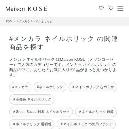
メ
ニ
TOP
#メンカラ
#ネイルホリック
ュ
ー
を
#メンカラ ネイルホリック の関連
開
商品を探す
閉
す
メンカラ ネイルホリック はMaison KOSÉ（メゾンコーセ
る
ー）で人気のカテゴリーです。メンカラ ネイルホリック の
商品の中に、あなたのお気に入りの1品がきっと見つかりま
す。
#メンカラ
#ネイルホリック
＃ネイルホリック なめらか
＃高発色 ネイルホリック
＃Green Bazaar対象 ネイルホリック
＃ネイルホリック 速乾
＃ネイルホリック 透明感
＃ネイルホリック つめ用ファンデ