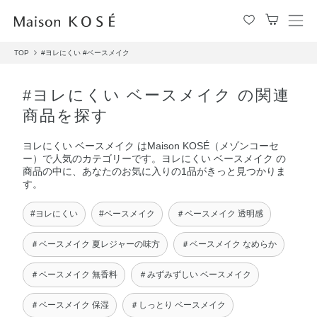
メ
ニ
TOP
#ヨレにくい
#ベースメイク
ュ
ー
を
#ヨレにくい ベースメイク の関連
開
商品を探す
閉
す
ヨレにくい ベースメイク はMaison KOSÉ（メゾンコーセ
る
ー）で人気のカテゴリーです。ヨレにくい ベースメイク の
商品の中に、あなたのお気に入りの1品がきっと見つかりま
す。
#ヨレにくい
#ベースメイク
＃ベースメイク 透明感
＃ベースメイク 夏レジャーの味方
＃ベースメイク なめらか
＃ベースメイク 無香料
＃みずみずしい ベースメイク
＃ベースメイク 保湿
＃しっとり ベースメイク