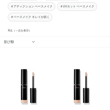
＃アディクション ベースメイク
＃UVカット ベースメイク
＃ベースメイク キレイが続く
4
点
（～点を表示）
並び順