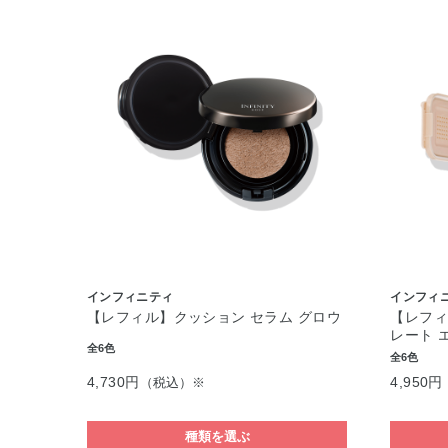
インフィニティ
インフィ
【レフィル】クッション セラム グロウ
【レフィ
レート 
全6色
全6色
4,730円
4,950円
（税込）※
種類を選ぶ