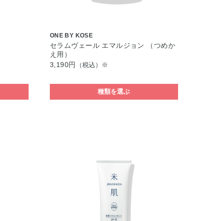
ONE BY KOSE
セラムヴェール エマルジョン （つめか
え用）
3,190円
（税込）※
種類を選ぶ