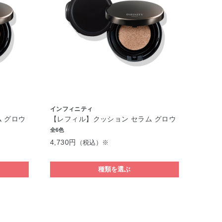
インフィニティ
 グロウ
【レフィル】クッション セラム グロウ
全6色
4,730円
（税込）※
種類を選ぶ