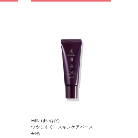
米肌（まいはだ）
つやしずく スキンケアベース
全4色