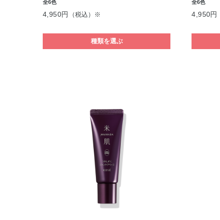
全6色
全6色
4,950円
4,950円
（税込）※
種類を選ぶ