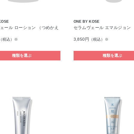
KOSE
ONE BY KOSE
ェール ローション （つめかえ
セラムヴェール エマルジョン
3,850円
（税込）※
（税込）※
種類を選ぶ
種類を選ぶ