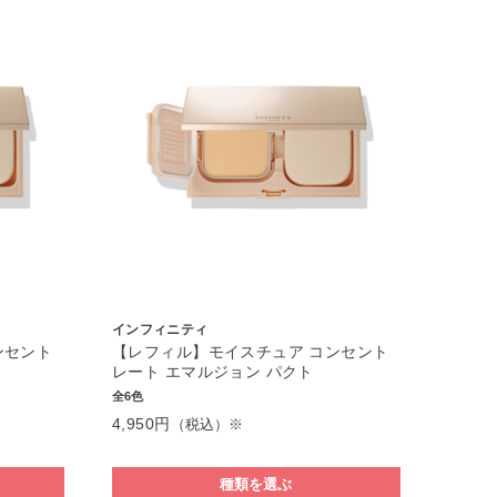
インフィニティ
ンセント
【レフィル】モイスチュア コンセント
レート エマルジョン パクト
全6色
4,950円
（税込）※
種類を選ぶ