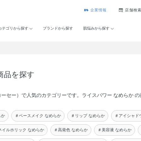
企業情報
店舗検
カテゴリから探す
ブランドから探す
肌悩みから探す
商品を探す
メゾンコーセー）で人気のカテゴリーです。ライスパワー なめらか
らか
＃ベースメイク なめらか
＃リップ なめらか
＃アイシャド
ネイルホリック なめらか
＃高発色 なめらか
＃美容液 なめらか