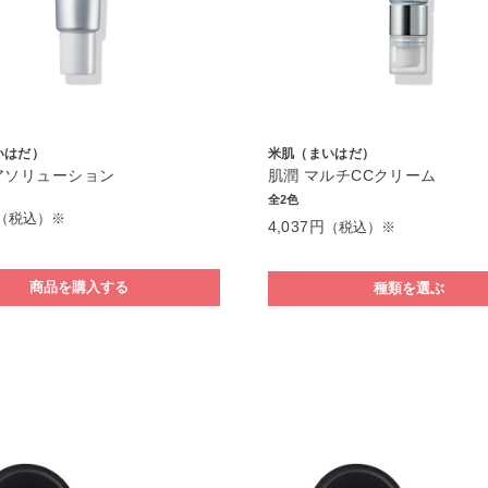
いはだ）
米肌（まいはだ）
アソリューション
肌潤 マルチCCクリーム
全2色
（税込）※
4,037円
（税込）※
商品を購入する
種類を選ぶ