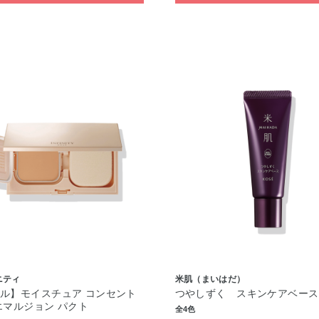
ニティ
米肌（まいはだ）
ル】モイスチュア コンセント
つやしずく スキンケアベース
エマルジョン パクト
全4色