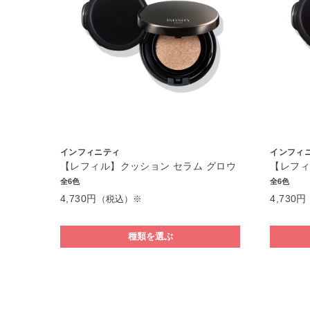
インフィニティ
インフィ
【レフィル】クッション セラム グロウ
【レフィ
全6色
全6色
4,730円
4,730円
（税込）※
種類を選ぶ