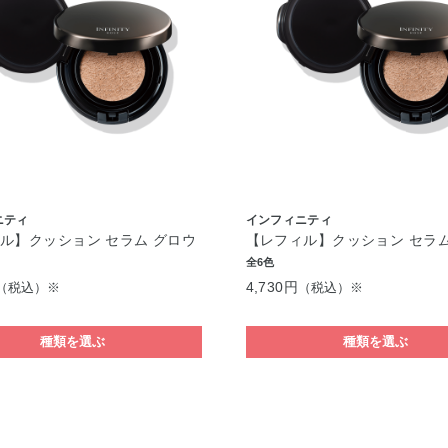
ニティ
インフィニティ
ル】クッション セラム グロウ
【レフィル】クッション セラム
全6色
4,730円
（税込）※
（税込）※
種類を選ぶ
種類を選ぶ