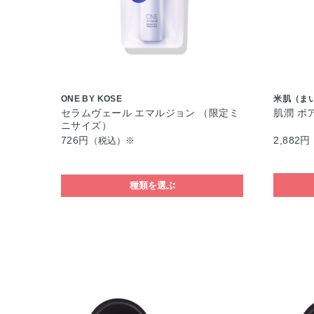
ONE BY KOSE
米肌（ま
セラムヴェール エマルジョン （限定ミ
肌潤 ポ
ニサイズ）
726円
2,882円
（税込）※
種類を選ぶ