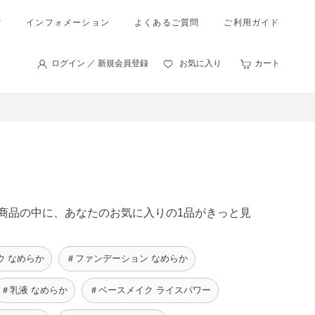
索
インフォメーション
よくあるご質問
ご利用ガイド
ログイン ／ 新規会員登録
お気に入り
カート
 の商品の中に、あなたのお気に入りの1品がきっと見
ウ なめらか
＃ファンデーション なめらか
＃乳液 なめらか
＃ベースメイク ライスパワー