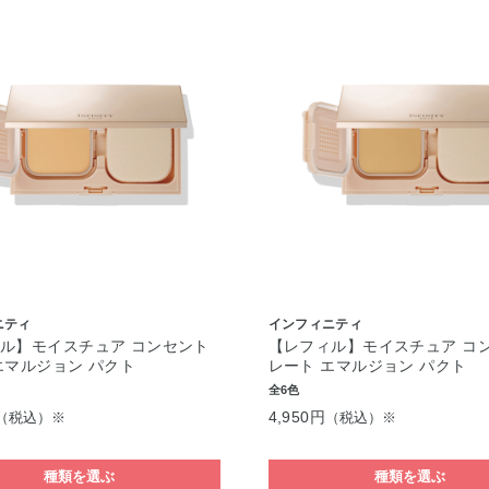
ニティ
インフィニティ
ル】モイスチュア コンセント
【レフィル】モイスチュア コ
エマルジョン パクト
レート エマルジョン パクト
全6色
4,950円
（税込）※
（税込）※
種類を選ぶ
種類を選ぶ