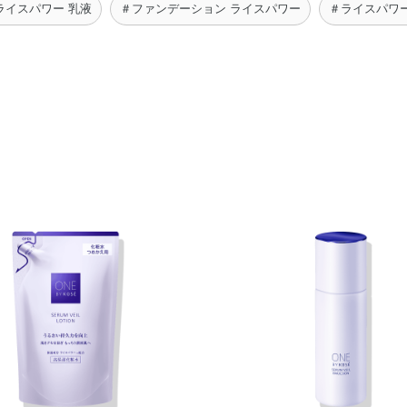
ライスパワー 乳液
＃ファンデーション ライスパワー
＃ライスパワー