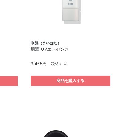
米肌（まいはだ）
肌潤 UVエッセンス
3,465円
（税込）※
商品を購入する