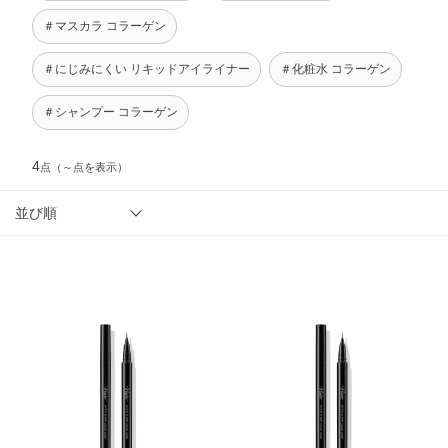
＃マスカラ コラーゲン
＃にじみにくい リキッドアイライナー
＃化粧水 コラーゲン
＃シャンプー コラーゲン
4
点
（～点を表示）
並び順