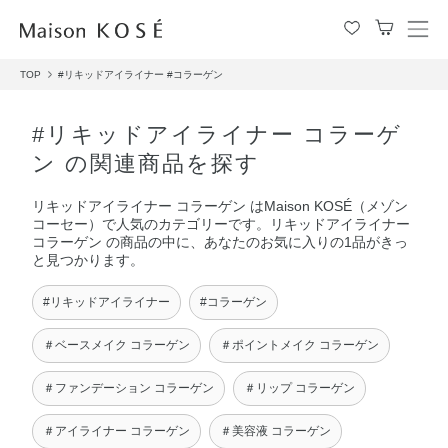
メ
ニ
TOP
#リキッドアイライナー
#コラーゲン
ュ
ー
を
#リキッドアイライナー コラーゲ
開
ン の関連商品を探す
閉
す
リキッドアイライナー コラーゲン はMaison KOSÉ（メゾン
る
コーセー）で人気のカテゴリーです。リキッドアイライナー
コラーゲン の商品の中に、あなたのお気に入りの1品がきっ
と見つかります。
#リキッドアイライナー
#コラーゲン
＃ベースメイク コラーゲン
＃ポイントメイク コラーゲン
＃ファンデーション コラーゲン
＃リップ コラーゲン
＃アイライナー コラーゲン
＃美容液 コラーゲン