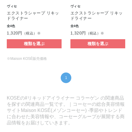
ヴィセ
ヴィセ
エクストラシャープ リキッ
エクストラシャープ リキッ
ドライナー
ドライナー
全4色
全4色
1,320円
1,320円
（税込）※
（税込）※
種類を選ぶ
種類を選ぶ
※Maison KOSÉ販売価格
1
KOSEの#リキッドアイライナー コラーゲン の関連商品
を探すの関連商品一覧です。｜コーセーの総合美容情報
サイトMaison KOSÉ(メゾンコーセー) -季節やトレンド
に合わせた美容情報や、コーセーグループが展開する商
品情報をお届けしていきます。