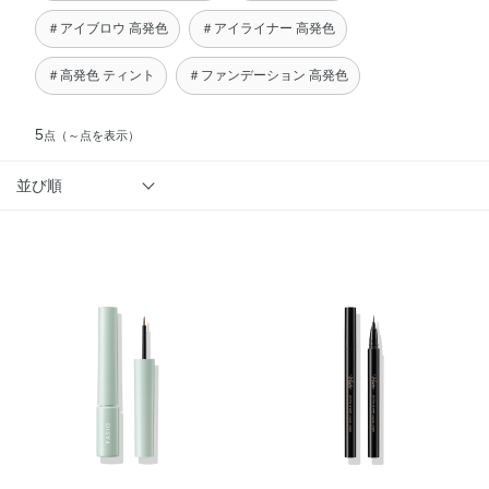
＃アイブロウ 高発色
＃アイライナー 高発色
＃高発色 ティント
＃ファンデーション 高発色
5
点
（～点を表示）
並び順