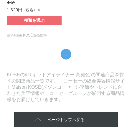
全4色
1,320円
（税込）※
種類を選ぶ
※Maison KOSÉ販売価格
1
KOSEの#リキッドアイライナー 高発色 の関連商品を探
すの関連商品一覧です。｜コーセーの総合美容情報サイ
トMaison KOSÉ(メゾンコーセー) -季節やトレンドに合
わせた美容情報や、コーセーグループが展開する商品情
報をお届けしていきます。
ページトップへ戻る