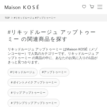
メ
ニ
TOP
#リキッドルージュ
#アップトゥーミー
ュ
ー
を
#リキッドルージュ アップトゥー
開
ミー の関連商品を探す
閉
す
リキッドルージュ アップトゥーミー はMaison KOSÉ（メゾ
る
ンコーセー）で人気のカテゴリーです。リキッドルージュ ア
ップトゥーミー の商品の中に、あなたのお気に入りの1品が
きっと見つかります。
#リキッドルージュ
#アップトゥーミー
＃ポイントメイク アップトゥーミー
＃リップ アップトゥーミー
＃プランプリップ アップトゥーミー