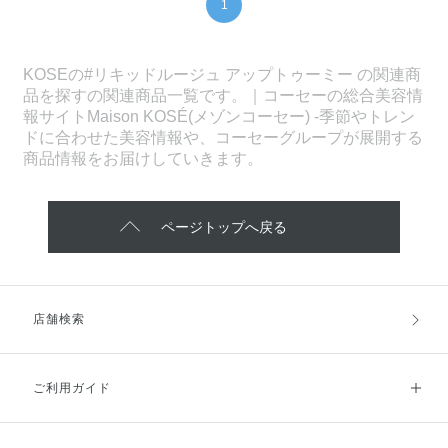
1
KOSEの#リキッドルージュ アップトゥーミー の関連商
品を探すの関連商品一覧です。｜コーセーの総合美容情
報サイトMaison KOSÉ(メゾンコーセー) -季節やトレン
ドに合わせた美容情報や、コーセーグループが展開する
商品情報をお届けしていきます。
ページトップへ戻る
店舗検索
ご利用ガイド