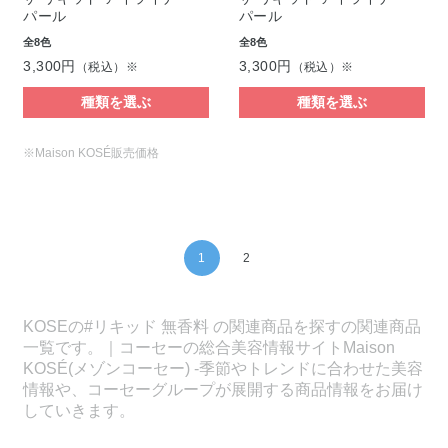
パール
パール
全8色
全8色
3,300円
3,300円
（税込）※
（税込）※
種類を選ぶ
種類を選ぶ
※Maison KOSÉ販売価格
1
2
KOSEの#リキッド 無香料 の関連商品を探すの関連商品
一覧です。｜コーセーの総合美容情報サイトMaison
KOSÉ(メゾンコーセー) -季節やトレンドに合わせた美容
情報や、コーセーグループが展開する商品情報をお届け
していきます。