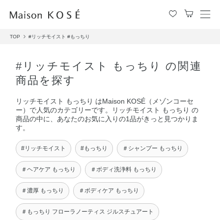
メ
ニ
TOP
#リッチモイスト
#もっちり
ュ
ー
を
#リッチモイスト もっちり の関連
開
商品を探す
閉
す
リッチモイスト もっちり はMaison KOSÉ（メゾンコーセ
る
ー）で人気のカテゴリーです。リッチモイスト もっちり の
商品の中に、あなたのお気に入りの1品がきっと見つかりま
す。
#リッチモイスト
#もっちり
＃シャンプー もっちり
＃ヘアケア もっちり
＃ボディ洗浄料 もっちり
＃濃厚 もっちり
＃ボディケア もっちり
＃もっちり フローラノーティス ジルスチュアート