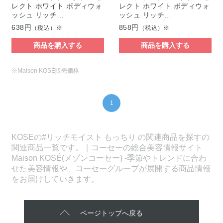
レクト ホワイト ボディウォ
レクト ホワイト ボディウォ
ッシュ リッチ…
ッシュ リッチ…
638円
858円
（税込）※
（税込）※
商品を購入する
商品を購入する
※Maison KOSÉ販売価格
1
KOSEの#リッチモイスト もっちり の関連商品を探すの
関連商品一覧です。｜コーセーの総合美容情報サイト
Maison KOSÉ(メゾンコーセー) -季節やトレンドに合わ
せた美容情報や、コーセーグループが展開する商品情報
をお届けしていきます。
ページトップへ戻る