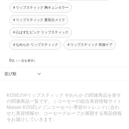
＃リップスティック 胸キュンカラー
＃リップスティック 夏気分メイク
＃心はずむピンク リップスティック
＃なめらか リップスティック
＃リップスティック 乾燥ケア
0
点
（～点を表示）
並び順
KOSEの#リップスティック やわらか の関連商品を探す
の関連商品一覧です。｜コーセーの総合美容情報サイト
Maison KOSÉ(メゾンコーセー) -季節やトレンドに合わ
せた美容情報や、コーセーグループが展開する商品情報
をお届けしていきます。