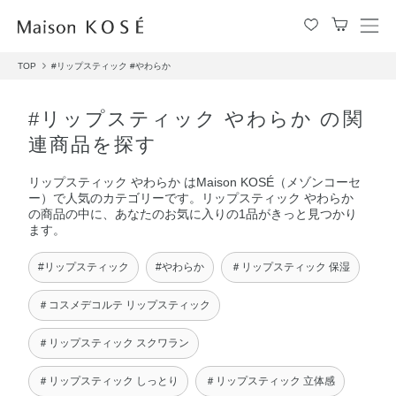
メ
ニ
TOP
#リップスティック
#やわらか
ュ
ー
を
#リップスティック やわらか の関
開
連商品を探す
閉
す
リップスティック やわらか はMaison KOSÉ（メゾンコーセ
る
ー）で人気のカテゴリーです。リップスティック やわらか
の商品の中に、あなたのお気に入りの1品がきっと見つかり
ます。
#リップスティック
#やわらか
＃リップスティック 保湿
＃コスメデコルテ リップスティック
＃リップスティック スクワラン
＃リップスティック しっとり
＃リップスティック 立体感