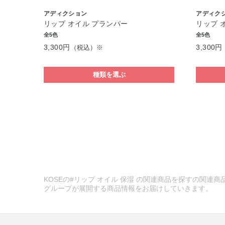
アディクション
アディク
リップ オイル プランパー
リップ 
全5色
全5色
3,300円
3,300円
（税込）※
種類を選ぶ
KOSEの#リップ オイル 保湿 の関連商品を探すの関連商
グループが展開する商品情報をお届けしていきます。