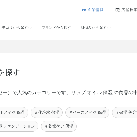
企業情報
店舗検
カテゴリから探す
ブランドから探す
肌悩みから探す
品を探す
ゾンコーセー）で人気のカテゴリーです。リップ オイル 保湿 の商
トメイク 保湿
＃化粧水 保湿
＃ベースメイク 保湿
＃保湿 美容
湿 ファンデーション
＃乾燥ケア 保湿