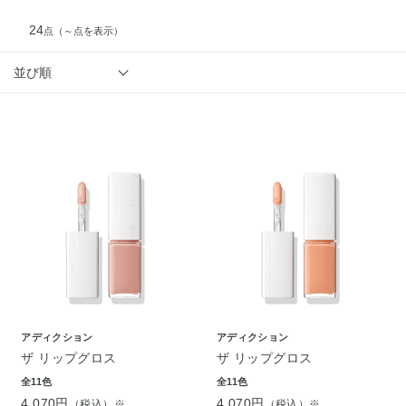
24
点
（～点を表示）
並び順
アディクション
アディクション
ザ リップグロス
ザ リップグロス
全11色
全11色
4,070円
4,070円
（税込）※
（税込）※