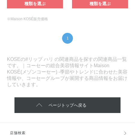
種類を選ぶ
種類を選ぶ
※Maison KOSÉ販売価格
1
KOSEの#リップ ハリ の関連商品を探すの関連商品一覧
です。｜コーセーの総合美容情報サイトMaison
KOSÉ(メゾンコーセー) -季節やトレンドに合わせた美容
情報や、コーセーグループが展開する商品情報をお届け
していきます。
ページトップへ戻る
店舗検索