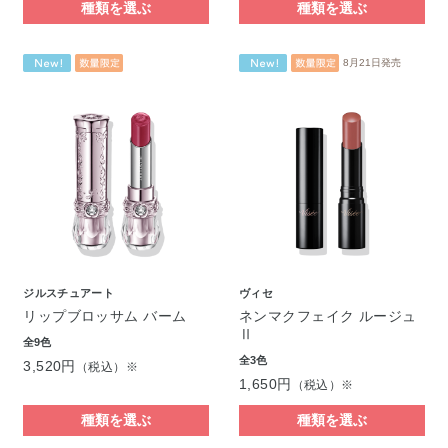
種類を選ぶ
種類を選ぶ
8月21日発売
ジルスチュアート
ヴィセ
リップブロッサム バーム
ネンマクフェイク ルージュ
Ⅱ
全9色
全3色
3,520円
（税込）※
1,650円
（税込）※
種類を選ぶ
種類を選ぶ