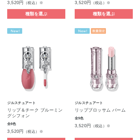
3,520円
3,520円
（税込）※
（税込）※
種類を選ぶ
種類を選ぶ
ジルスチュアート
ジルスチュアート
リップ＆チーク ブルーミン
リップブロッサム バーム
グシフォン
全9色
全8色
3,520円
（税込）※
3,520円
（税込）※