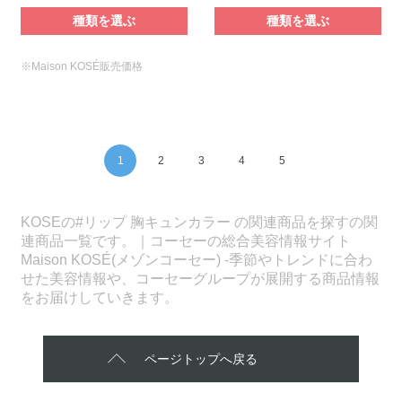
種類を選ぶ
種類を選ぶ
※Maison KOSÉ販売価格
1
2
3
4
5
KOSEの#リップ 胸キュンカラー の関連商品を探すの関
連商品一覧です。｜コーセーの総合美容情報サイト
Maison KOSÉ(メゾンコーセー) -季節やトレンドに合わ
せた美容情報や、コーセーグループが展開する商品情報
をお届けしていきます。
ページトップへ戻る