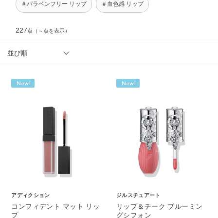
＃パラベンフリー リップ
＃血色感 リップ
227
点
（～点を表示）
並び順
アディクション
ジルスチュアート
コンフィデント マット リッ
リップ＆チーク ブルーミン
プ
グシフォン