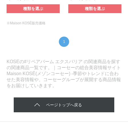
種類を選ぶ
種類を選ぶ
※Maison KOSÉ販売価格
1
KOSEの#リペアバーム エクスバリア の関連商品を探す
の関連商品一覧です。｜コーセーの総合美容情報サイト
Maison KOSÉ(メゾンコーセー) -季節やトレンドに合わ
せた美容情報や、コーセーグループが展開する商品情報
をお届けしていきます。
ページトップへ戻る