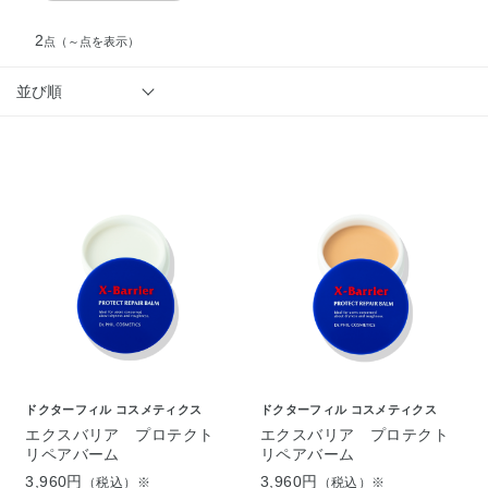
2
点
（～点を表示）
並び順
ドクターフィル コスメティクス
ドクターフィル コスメティクス
エクスバリア プロテクト
エクスバリア プロテクト
リペアバーム
リペアバーム
3,960円
3,960円
（税込）※
（税込）※