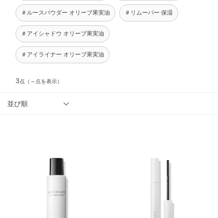
＃ルースパウダー オリーブ果実油
＃リムーバー 保湿
＃アイシャドウ オリーブ果実油
＃アイライナー オリーブ果実油
3
点
（～点を表示）
並び順