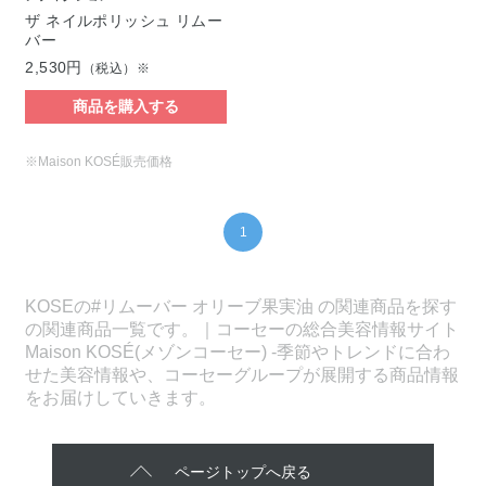
ザ ネイルポリッシュ リムー
バー
2,530円
（税込）※
商品を購入する
※Maison KOSÉ販売価格
1
KOSEの#リムーバー オリーブ果実油 の関連商品を探す
の関連商品一覧です。｜コーセーの総合美容情報サイト
Maison KOSÉ(メゾンコーセー) -季節やトレンドに合わ
せた美容情報や、コーセーグループが展開する商品情報
をお届けしていきます。
ページトップへ戻る