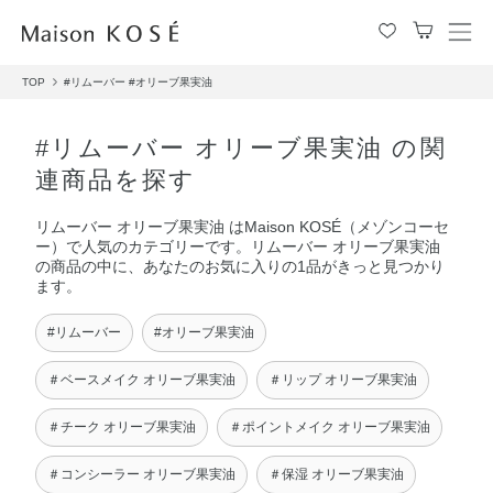
メ
ニ
TOP
#リムーバー
#オリーブ果実油
ュ
ー
を
#リムーバー オリーブ果実油 の関
開
連商品を探す
閉
す
リムーバー オリーブ果実油 はMaison KOSÉ（メゾンコーセ
る
ー）で人気のカテゴリーです。リムーバー オリーブ果実油
の商品の中に、あなたのお気に入りの1品がきっと見つかり
ます。
#リムーバー
#オリーブ果実油
＃ベースメイク オリーブ果実油
＃リップ オリーブ果実油
＃チーク オリーブ果実油
＃ポイントメイク オリーブ果実油
＃コンシーラー オリーブ果実油
＃保湿 オリーブ果実油