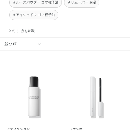
＃ルースパウダー ゴマ種子油
＃リムーバー 保湿
＃アイシャドウ ゴマ種子油
3
点
（～点を表示）
並び順
アディクション
ファシオ