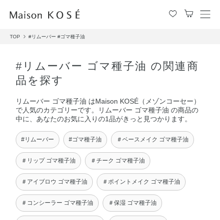
メ
ニ
TOP
#リムーバー
#ゴマ種子油
ュ
ー
を
#リムーバー ゴマ種子油 の関連商
開
品を探す
閉
す
リムーバー ゴマ種子油 はMaison KOSÉ（メゾンコーセー）
る
で人気のカテゴリーです。リムーバー ゴマ種子油 の商品の
中に、あなたのお気に入りの1品がきっと見つかります。
#リムーバー
#ゴマ種子油
＃ベースメイク ゴマ種子油
＃リップ ゴマ種子油
＃チーク ゴマ種子油
＃アイブロウ ゴマ種子油
＃ポイントメイク ゴマ種子油
＃コンシーラー ゴマ種子油
＃保湿 ゴマ種子油