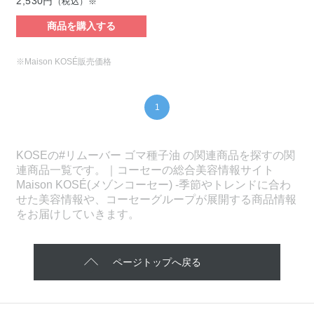
2,530円
（税込）※
商品を購入する
※Maison KOSÉ販売価格
1
KOSEの#リムーバー ゴマ種子油 の関連商品を探すの関
連商品一覧です。｜コーセーの総合美容情報サイト
Maison KOSÉ(メゾンコーセー) -季節やトレンドに合わ
せた美容情報や、コーセーグループが展開する商品情報
をお届けしていきます。
ページトップへ戻る