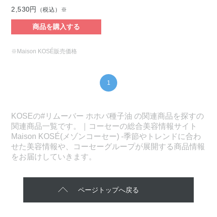
2,530円
（税込）※
商品を購入する
※Maison KOSÉ販売価格
1
KOSEの#リムーバー ホホバ種子油 の関連商品を探すの
関連商品一覧です。｜コーセーの総合美容情報サイト
Maison KOSÉ(メゾンコーセー) -季節やトレンドに合わ
せた美容情報や、コーセーグループが展開する商品情報
をお届けしていきます。
ページトップへ戻る