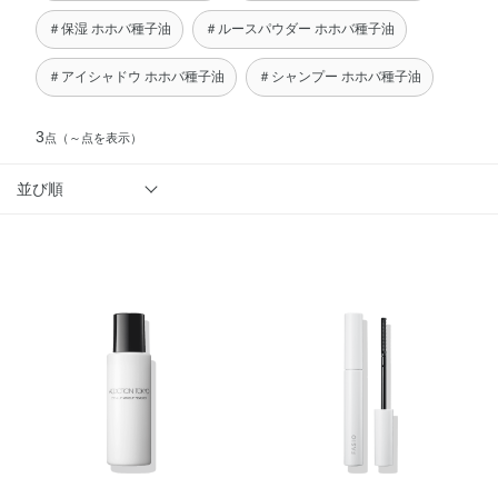
＃保湿 ホホバ種子油
＃ルースパウダー ホホバ種子油
＃アイシャドウ ホホバ種子油
＃シャンプー ホホバ種子油
3
点
（～点を表示）
並び順