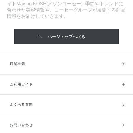
イトMaison KOSÉ(メゾンコーセー) -季節やトレンドに
合わせた美容情報や、コーセーグループが展開する商品
情報をお届けしていきます。
ページトップへ戻る
店舗検索
ご利用ガイド
よくある質問
ご利用ガイドトップ
ご注文方法
お支払方法
送料・配送
お問い合わせ