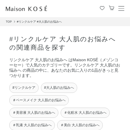
メ
ニ
TOP
#リンクルケア
#大人肌のお悩みへ
ュ
ー
を
#リンクルケア 大人肌のお悩みへ
開
の関連商品を探す
閉
す
リンクルケア 大人肌のお悩みへ はMaison KOSÉ（メゾンコ
る
ーセー）で人気のカテゴリーです。リンクルケア 大人肌のお
悩みへ の商品の中に、あなたのお気に入りの1品がきっと見
つかります。
#リンクルケア
#大人肌のお悩みへ
＃ベースメイク 大人肌のお悩みへ
＃美容液 大人肌のお悩みへ
＃化粧水 大人肌のお悩みへ
＃乳液 大人肌のお悩みへ
＃美白 大人肌のお悩みへ