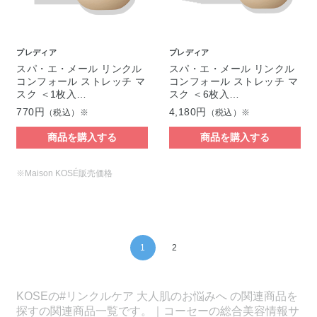
プレディア
プレディア
スパ・エ・メール リンクル
スパ・エ・メール リンクル
コンフォール ストレッチ マ
コンフォール ストレッチ マ
スク ＜1枚入…
スク ＜6枚入…
770円
4,180円
（税込）※
（税込）※
商品を購入する
商品を購入する
※Maison KOSÉ販売価格
1
2
KOSEの#リンクルケア 大人肌のお悩みへ の関連商品を
探すの関連商品一覧です。｜コーセーの総合美容情報サ