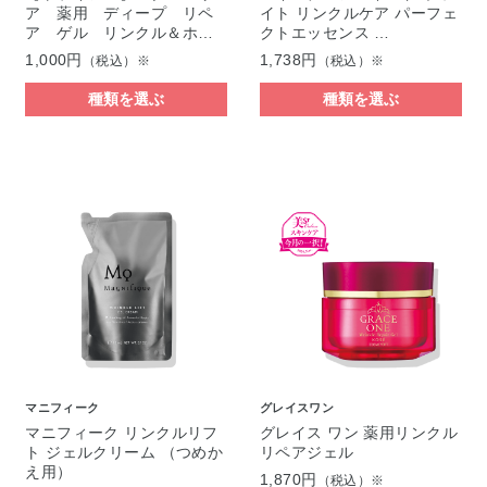
ア 薬用 ディープ リペ
イト リンクルケア パーフェ
ア ゲル リンクル＆ホ…
クトエッセンス …
1,000円
1,738円
（税込）※
（税込）※
種類を選ぶ
種類を選ぶ
マニフィーク
グレイスワン
マニフィーク リンクルリフ
グレイス ワン 薬用リンクル
ト ジェルクリーム （つめか
リペアジェル
え用）
1,870円
（税込）※