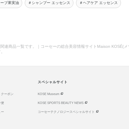
リーブ果実油
＃シャンプー エッセンス
＃ヘアケア エッセンス
関連商品一覧です。｜コーセーの総合美容情報サイトMaison KOSÉ(
す。
スペシャルサイト
・クーポン
KOSE Museum
け便
KOSE SPORTS BEAUTY NEWS
ュー
コーセーテクノロジースペシャルサイト