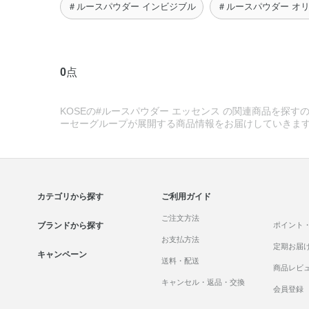
＃ルースパウダー インビジブル
＃ルースパウダー オ
0
点
KOSEの#ルースパウダー エッセンス の関連商品を探すの
ーセーグループが展開する商品情報をお届けしていきま
カテゴリから探す
ご利用ガイド
ご注文方法
ブランドから探す
ポイント
お支払方法
定期お届
キャンペーン
送料・配送
商品レビ
キャンセル・返品・交換
会員登録