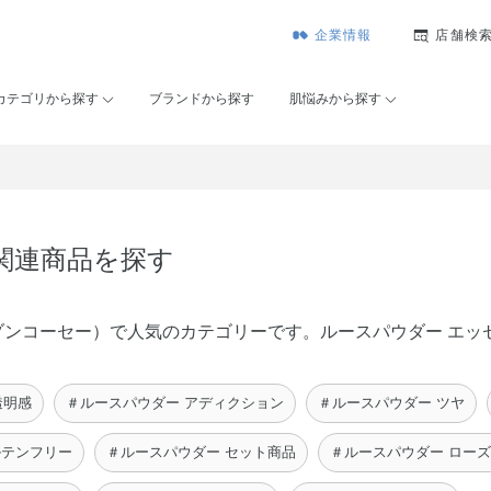
企業情報
店舗検
カテゴリから探す
ブランドから探す
肌悩みから探す
の関連商品を探す
É（メゾンコーセー）で人気のカテゴリーです。ルースパウダー エ
透明感
＃ルースパウダー アディクション
＃ルースパウダー ツヤ
ルテンフリー
＃ルースパウダー セット商品
＃ルースパウダー ロー