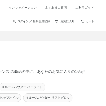
索
インフォメーション
よくあるご質問
ご利用ガイド
ログイン ／ 新規会員登録
お気に入り
カート
ッセンス の商品の中に、あなたのお気に入りの1品が
＃ルースパウダー ハイライト
ズヒップオイル
＃ルースパウダー リフトグロウ