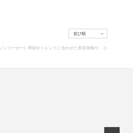
メゾンコーセー) -季節やトレンドに合わせた美容情報や、コ