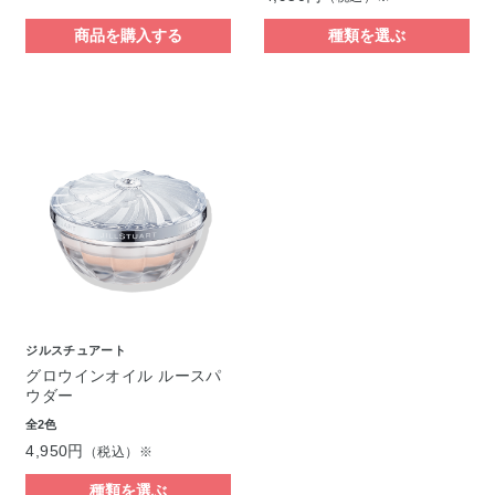
商品を購入する
種類を選ぶ
ジルスチュアート
グロウインオイル ルースパ
ウダー
全2色
4,950円
（税込）※
種類を選ぶ