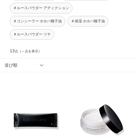
＃ルースパウダー アディクション
＃コンシーラー ホホバ種子油
＃保湿 ホホバ種子油
＃ルースパウダー ツヤ
13
点
（～点を表示）
並び順