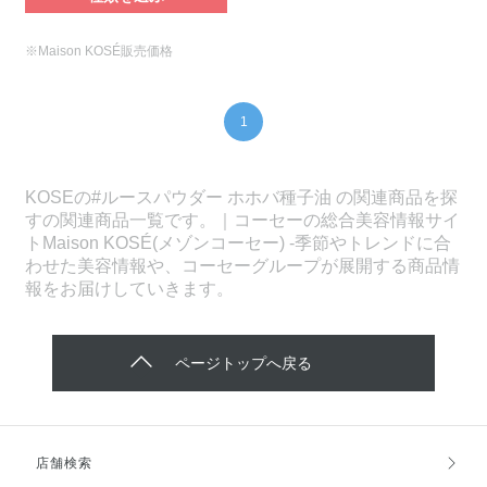
※Maison KOSÉ販売価格
1
KOSEの#ルースパウダー ホホバ種子油 の関連商品を探
すの関連商品一覧です。｜コーセーの総合美容情報サイ
トMaison KOSÉ(メゾンコーセー) -季節やトレンドに合
わせた美容情報や、コーセーグループが展開する商品情
報をお届けしていきます。
ページトップへ戻る
店舗検索