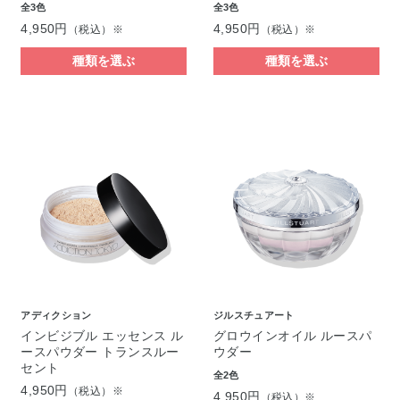
全3色
全3色
4,950円
4,950円
（税込）※
（税込）※
種類を選ぶ
種類を選ぶ
アディクション
ジルスチュアート
インビジブル エッセンス ル
グロウインオイル ルースパ
ースパウダー トランスルー
ウダー
セント
全2色
4,950円
（税込）※
4,950円
（税込）※