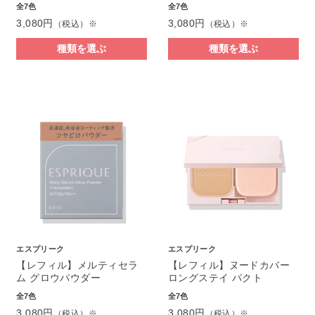
全7色
全7色
3,080円
3,080円
（税込）※
（税込）※
種類を選ぶ
種類を選ぶ
エスプリーク
エスプリーク
【レフィル】メルティセラ
【レフィル】ヌードカバー
ム グロウパウダー
ロングステイ パクト
全7色
全7色
3,080円
3,080円
（税込）※
（税込）※