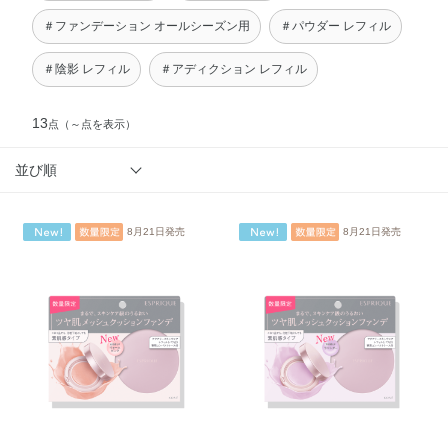
＃ファンデーション オールシーズン用
＃パウダー レフィル
＃陰影 レフィル
＃アディクション レフィル
13
点
（～点を表示）
並び順
8月21日発売
8月21日発売