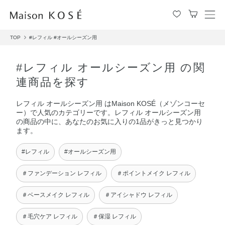
メ
ニ
TOP
#レフィル
#オールシーズン用
ュ
ー
を
#レフィル オールシーズン用 の関
開
連商品を探す
閉
す
レフィル オールシーズン用 はMaison KOSÉ（メゾンコーセ
る
ー）で人気のカテゴリーです。レフィル オールシーズン用
の商品の中に、あなたのお気に入りの1品がきっと見つかり
ます。
#レフィル
#オールシーズン用
＃ファンデーション レフィル
＃ポイントメイク レフィル
＃ベースメイク レフィル
＃アイシャドウ レフィル
＃毛穴ケア レフィル
＃保湿 レフィル