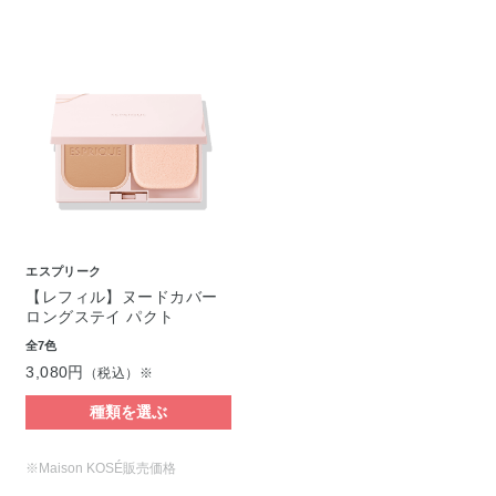
エスプリーク
【レフィル】ヌードカバー
ロングステイ パクト
全7色
3,080円
（税込）※
種類を選ぶ
※Maison KOSÉ販売価格