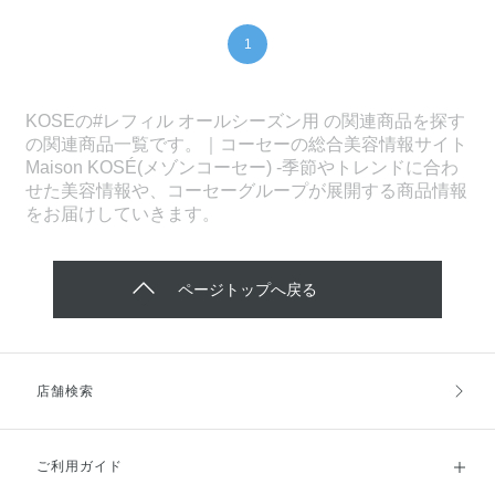
1
KOSEの#レフィル オールシーズン用 の関連商品を探す
の関連商品一覧です。｜コーセーの総合美容情報サイト
Maison KOSÉ(メゾンコーセー) -季節やトレンドに合わ
せた美容情報や、コーセーグループが展開する商品情報
をお届けしていきます。
ページトップへ戻る
店舗検索
ご利用ガイド