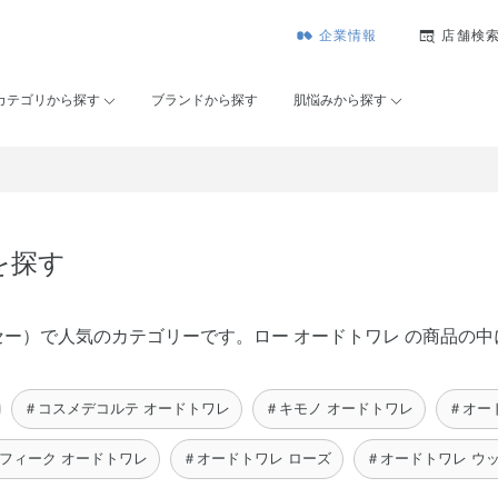
企業情報
店舗検
カテゴリから探す
ブランドから探す
肌悩みから探す
を探す
ンコーセー）で人気のカテゴリーです。ロー オードトワレ の商品
＃コスメデコルテ オードトワレ
＃キモノ オードトワレ
＃オー
フィーク オードトワレ
＃オードトワレ ローズ
＃オードトワレ ウ