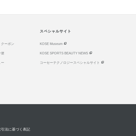
スペシャルサイト
・クーポン
KOSE Museum
け便
KOSE SPORTS BEAUTY NEWS
ュー
コーセーテクノロジースペシャルサイト
取引法に基づく表記