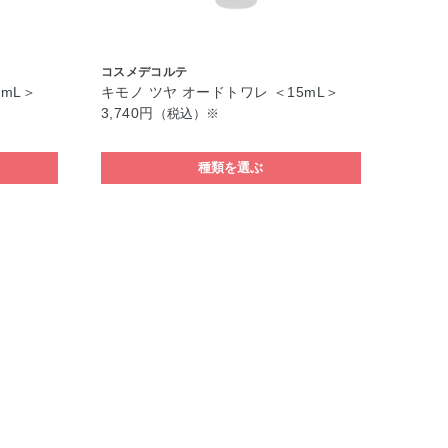
コスメデコルテ
5mL＞
キモノ ツヤ オードトワレ ＜15mL＞
3,740円
（税込）※
種類を選ぶ