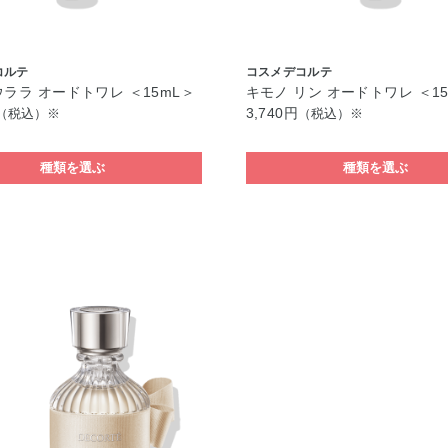
コルテ
コスメデコルテ
ウララ オードトワレ ＜15mL＞
キモノ リン オードトワレ ＜1
3,740円
（税込）※
（税込）※
種類を選ぶ
種類を選ぶ