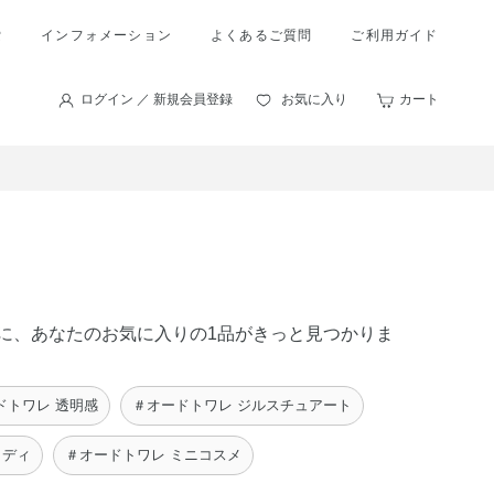
索
インフォメーション
よくあるご質問
ご利用ガイド
ログイン ／ 新規会員登録
お気に入り
カート
の中に、あなたのお気に入りの1品がきっと見つかりま
ドトワレ 透明感
＃オードトワレ ジルスチュアート
ッディ
＃オードトワレ ミニコスメ