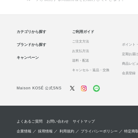
カテゴリから探す
ご利用ガイド
ご注文方法
ブランドから探す
ポイント
お支払方法
定期お届
キャンペーン
送料・配送
商品レビ
キャンセル・返品・交換
会員登録
Maison KOSÉ 公式SNS
よくあるご質問
お問い合わせ
サイトマップ
企業情報
／
採用情報
／
利用規約
／
プライバシーポリシー
／
特定商