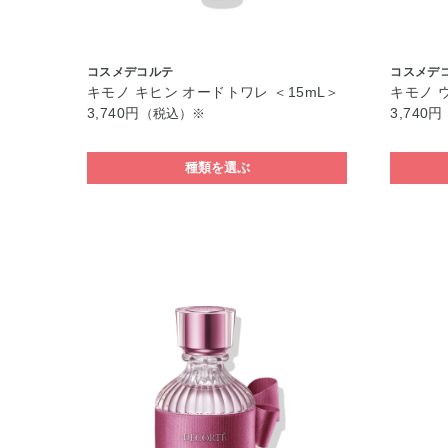
コスメデコルテ
コスメデ
キモノ キヒン オードトワレ ＜15mL＞
キモノ 
3,740円
3,740円
（税込）※
種類を選ぶ