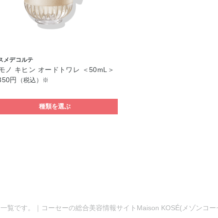
スメデコルテ
モノ キヒン オードトワレ ＜50mL＞
350円
（税込）※
種類を選ぶ
一覧です。｜コーセーの総合美容情報サイトMaison KOSÉ(メゾンコ