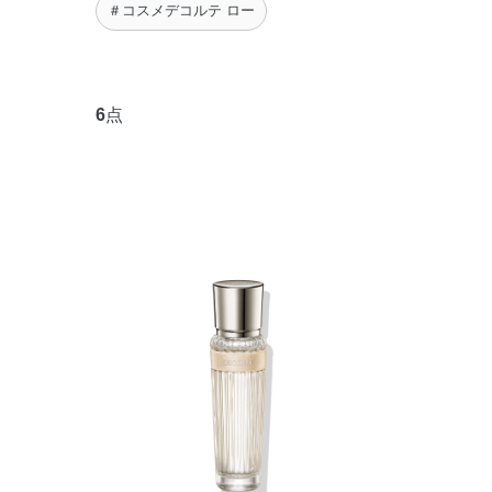
＃コスメデコルテ ロー
6
点