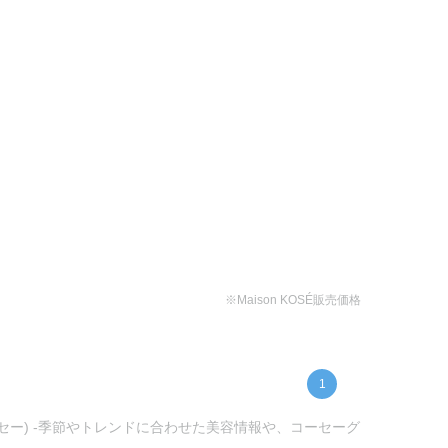
※Maison KOSÉ販売価格
1
ーセー) -季節やトレンドに合わせた美容情報や、コーセーグ