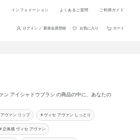
索
インフォメーション
よくあるご質問
ご利用ガイド
ログイン ／ 新規会員登録
お気に入り
カート
アヴァン アイシャドウブラシ の商品の中に、あなたの
 アヴァン リップ
＃ヴィセ アヴァン しっとり
＃立体感 ヴィセ アヴァン