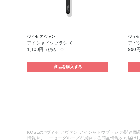
ヴィセ アヴァン
ヴィセ
アイシャドウブラシ ０１
アイ
1,100円
990
（税込）※
商品を購入する
KOSEの#ヴィセ アヴァン アイシャドウブラシ の関連商
情報や、コーセーグループが展開する商品情報をお届け