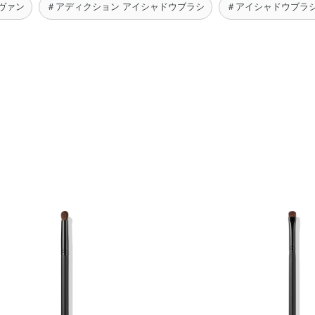
アヴァン
＃アディクション アイシャドウブラシ
＃アイシャドウブラシ