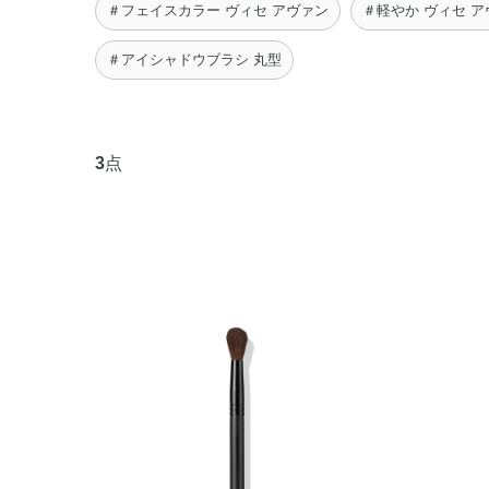
＃フェイスカラー ヴィセ アヴァン
＃軽やか ヴィセ 
＃アイシャドウブラシ 丸型
3
点