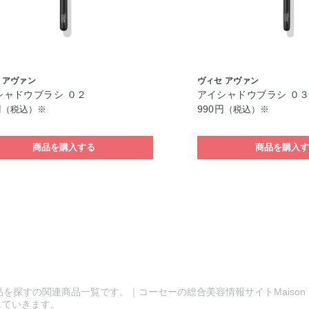
 アヴァン
ヴィセ アヴァン
シャドウブラシ ０２
アイシャドウブラシ ０
円
990円
（税込）※
（税込）※
商品を購入する
商品を購入
品を探すの関連商品一覧です。｜コーセーの総合美容情報サイトMaison 
していきます。