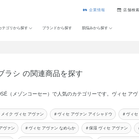
企業情報
店舗検
カテゴリから探す
ブランドから探す
肌悩みから探す
ブラシ の関連商品を探す
n KOSÉ（メゾンコーセー）で人気のカテゴリーです。ヴィセ 
メイク ヴィセ アヴァン
＃ヴィセ アヴァン アイシャドウ
＃ヴィセ
 アヴァン
＃ヴィセ アヴァン なめらか
＃保湿 ヴィセ アヴァン