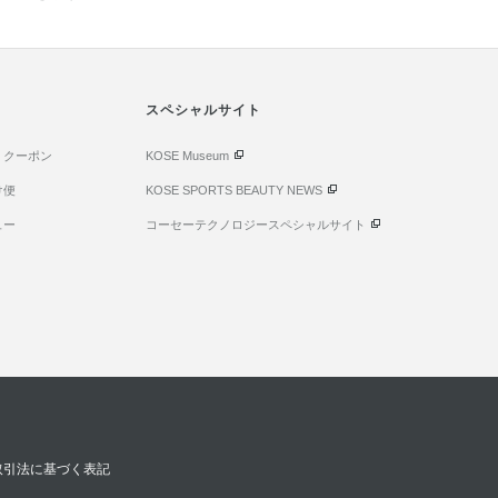
スペシャルサイト
・クーポン
KOSE Museum
け便
KOSE SPORTS BEAUTY NEWS
ュー
コーセーテクノロジースペシャルサイト
取引法に基づく表記