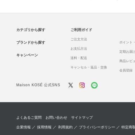
カテゴリから探す
ご利用ガイド
ご注文方法
ブランドから探す
ポイント
お支払方法
定期お届
キャンペーン
送料・配送
商品レビ
キャンセル・返品・交換
会員登録
Maison KOSÉ 公式SNS
よくあるご質問
お問い合わせ
サイトマップ
企業情報
／
採用情報
／
利用規約
／
プライバシーポリシー
／
特定商