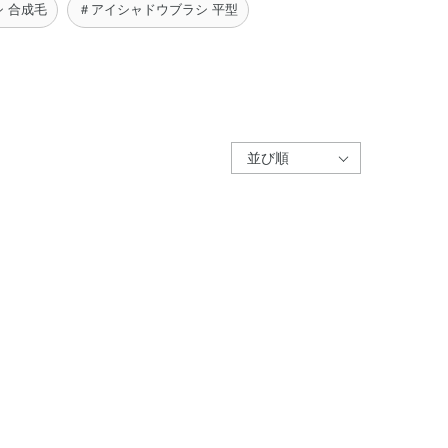
 合成毛
＃アイシャドウブラシ 平型