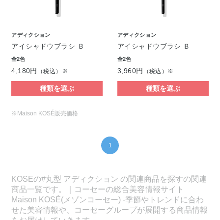
アディクション
アディクション
アイシャドウブラシ Ｂ
アイシャドウブラシ Ｂ
全2色
全2色
4,180円
3,960円
（税込）※
（税込）※
種類を選ぶ
種類を選ぶ
※Maison KOSÉ販売価格
1
KOSEの#丸型 アディクション の関連商品を探すの関連
商品一覧です。｜コーセーの総合美容情報サイト
Maison KOSÉ(メゾンコーセー) -季節やトレンドに合わ
せた美容情報や、コーセーグループが展開する商品情報