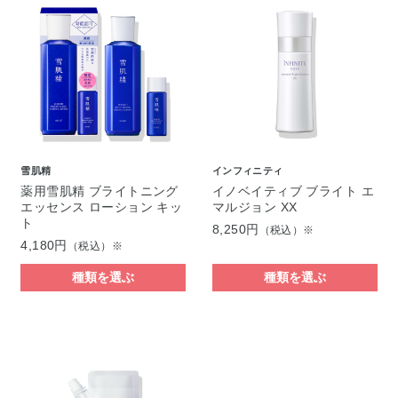
雪肌精
インフィニティ
薬用雪肌精 ブライトニング
イノベイティブ ブライト エ
エッセンス ローション キッ
マルジョン XX
ト
8,250円
（税込）※
4,180円
（税込）※
種類を選ぶ
種類を選ぶ