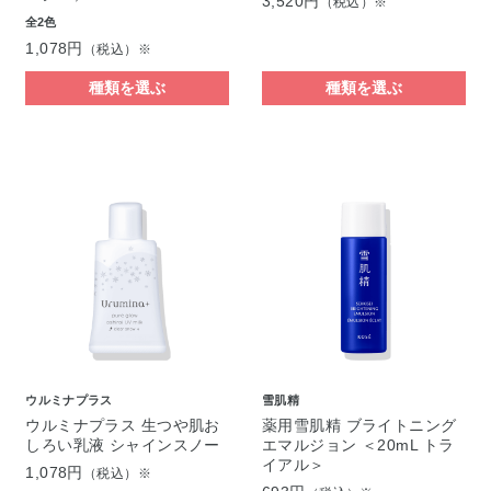
3,520円
（税込）※
全2色
1,078円
（税込）※
種類を選ぶ
種類を選ぶ
ウルミナプラス
雪肌精
ウルミナプラス 生つや肌お
薬用雪肌精 ブライトニング
しろい乳液 シャインスノー
エマルジョン ＜20mL トラ
イアル＞
1,078円
（税込）※