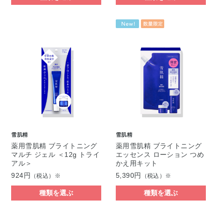
雪肌精
雪肌精
薬用雪肌精 ブライトニング
薬用雪肌精 ブライトニング
マルチ ジェル ＜12g トライ
エッセンス ローション つめ
アル＞
かえ用キット
924円
5,390円
（税込）※
（税込）※
種類を選ぶ
種類を選ぶ