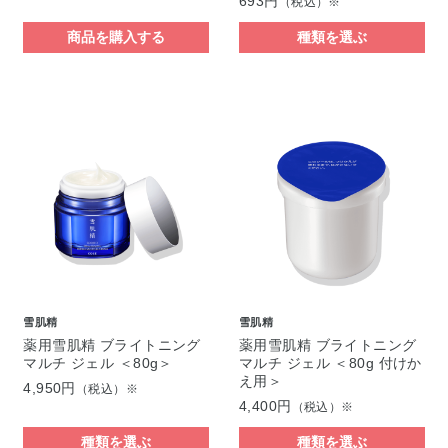
693円
（税込）※
商品を購入する
種類を選ぶ
雪肌精
雪肌精
薬用雪肌精 ブライトニング
薬用雪肌精 ブライトニング
マルチ ジェル ＜80g＞
マルチ ジェル ＜80g 付けか
え用＞
4,950円
（税込）※
4,400円
（税込）※
種類を選ぶ
種類を選ぶ