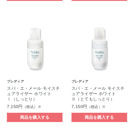
プレディア
プレディア
スパ・エ・メール モイスチ
スパ・エ・メール モイスチ
ュアライザー ホワイト
ュアライザー ホワイト
Ⅰ（しっとり）
Ⅱ（とてもしっとり）
7,150円
7,150円
（税込）※
（税込）※
商品を購入する
商品を購入する