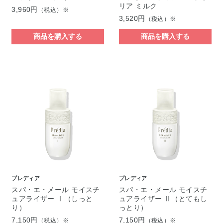
リア ミルク
3,960円
（税込）※
3,520円
（税込）※
商品を購入する
商品を購入する
プレディア
プレディア
スパ・エ・メール モイスチ
スパ・エ・メール モイスチ
ュアライザー Ⅰ（しっと
ュアライザー Ⅱ（とてもし
り）
っとり）
7,150円
7,150円
（税込）※
（税込）※