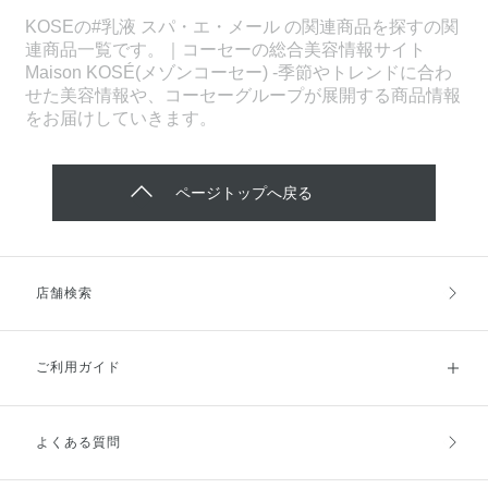
KOSEの#乳液 スパ・エ・メール の関連商品を探すの関
連商品一覧です。｜コーセーの総合美容情報サイト
Maison KOSÉ(メゾンコーセー) -季節やトレンドに合わ
せた美容情報や、コーセーグループが展開する商品情報
をお届けしていきます。
ページトップへ戻る
店舗検索
ご利用ガイド
よくある質問
ご利用ガイドトップ
ご注文方法