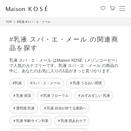
メ
ニ
TOP
#乳液
#スパ・エ・メール
ュ
ー
を
#乳液 スパ・エ・メール の関連商
開
品を探す
閉
す
乳液 スパ・エ・メール はMaison KOSÉ（メゾンコーセー）
る
で人気のカテゴリーです。乳液 スパ・エ・メール の商品の
中に、あなたのお気に入りの1品がきっと見つかります。
#乳液
#スパ・エ・メール
＃乳液 うるおい習慣
＃乳液 保湿
＃乳液 フローラル
＃みずみずしい 乳液
＃透明感 乳液
＃乳液 自信が持てる素肌へ
＃乳液 年齢サイン対策
＃乳液 肌あれケア