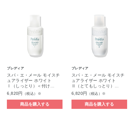
プレディア
プレディア
スパ・エ・メール モイスチ
スパ・エ・メール モイスチ
ュアライザー ホワイト
ュアライザー ホワイト
Ⅰ（しっとり）＜付け…
Ⅱ（とてもしっとり）…
6,820円
6,820円
（税込）※
（税込）※
商品を購入する
商品を購入する