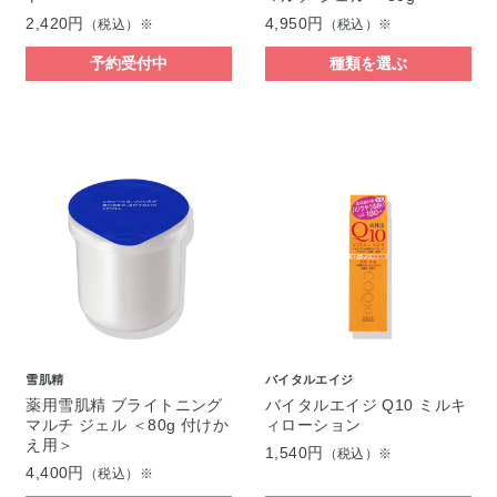
2,420円
4,950円
（税込）※
（税込）※
予約受付中
種類を選ぶ
雪肌精
バイタルエイジ
薬用雪肌精 ブライトニング
バイタルエイジ Q10 ミルキ
マルチ ジェル ＜80g 付けか
ィローション
え用＞
1,540円
（税込）※
4,400円
（税込）※