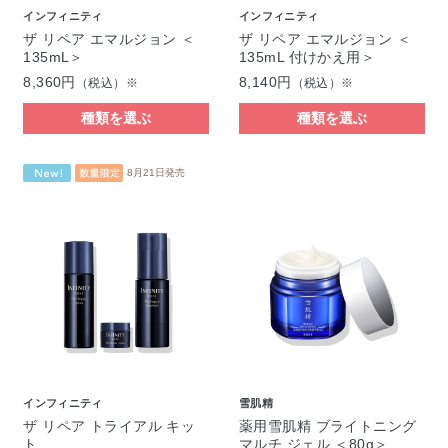
インフィニティ
インフィニティ
ザ リペア エマルジョン ＜
ザ リペア エマルジョン ＜
135mL＞
135mL 付けかえ用＞
8,360円
8,140円
（税込）※
（税込）※
種類を選ぶ
種類を選ぶ
8月21日発売
インフィニティ
雪肌精
ザ リペア トライアル キッ
薬用雪肌精 ブライトニング
ト
マルチ ジェル ＜80g＞