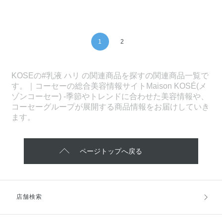
1
2
KOSEの#乳液 ハリ の関連商品を探すの関連商品一覧で
す。｜コーセーの総合美容情報サイトMaison KOSÉ(メ
ゾンコーセー) -季節やトレンドに合わせた美容情報や、
コーセーグループが展開する商品情報をお届けしていき
ます。
ページトップへ戻る
店舗検索