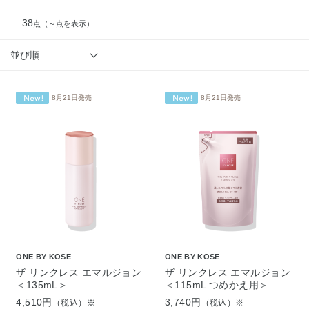
38
点
（～点を表示）
並び順
8月21日発売
8月21日発売
ONE BY KOSE
ONE BY KOSE
ザ リンクレス エマルジョン
ザ リンクレス エマルジョン
＜135mL＞
＜115mL つめかえ用＞
4,510円
3,740円
（税込）※
（税込）※