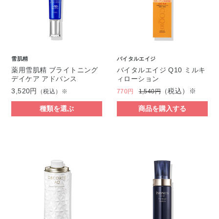
雪肌精
バイタルエイジ
薬用雪肌精 ブライトニング
バイタルエイジ Q10 ミルキ
デイケア アドバンス
ィローション
3,520円
（税込）※
（税込）※
770円
1,540円
種類を選ぶ
商品を購入する