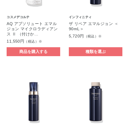
コスメデコルテ
インフィニティ
AQ アブソリュート エマル
ザ リペア エマルジョン ＜
ジョン マイクロラディアン
90mL＞
ス Ⅱ （付けか…
5,720円
（税込）※
11,550円
（税込）※
商品を購入する
種類を選ぶ