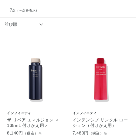
7
点
（～点を表示）
並び順
インフィニティ
インフィニティ
ザ リペア エマルジョン ＜
インテンシブ リンクル ロー
135mL 付けかえ用＞
ション（付けかえ用）
8,140円
7,480円
（税込）※
（税込）※