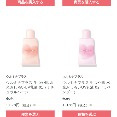
商品を購入する
商品を購入する
ウルミナプラス
ウルミナプラス
ウルミナプラス 生つや肌 水
ウルミナプラス 生つや肌 水
光おしろいUV乳液 01（ナチ
光おしろいUV乳液 02（ラベ
ュラルベージ…
ンダー）
全2色
全2色
1,078円
1,078円
（税込）※
（税込）※
種類を選ぶ
種類を選ぶ