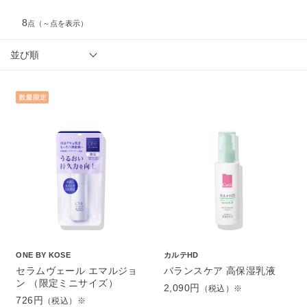
8
点
（～点を表示）
並び順
ONE BY KOSE
カルテHD
セラムヴェール エマルジョ
バランスケア 高保湿乳液
ン （限定ミニサイズ）
2,090円
（税込）※
726円
（税込）※