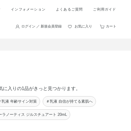
索
インフォメーション
よくあるご質問
ご利用ガイド
ログイン ／ 新規会員登録
お気に入り
カート
たのお気に入りの1品がきっと見つかります。
＃乳液 年齢サイン対策
＃乳液 自信が持てる素肌へ
ーラノーティス ジルスチュアート 20mL