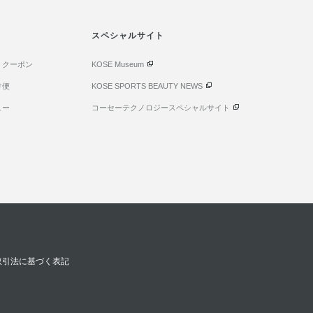
スペシャルサイト
・クーポン
KOSE Museum
け便
KOSE SPORTS BEAUTY NEWS
ュー
コーセーテクノロジースペシャルサイト
取引法に基づく表記