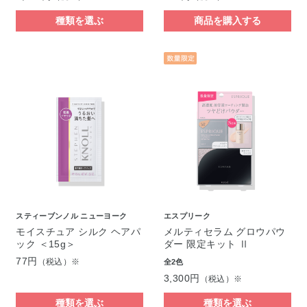
種類を選ぶ
商品を購入する
スティーブンノル ニューヨーク
エスプリーク
モイスチュア シルク ヘアパ
メルティセラム グロウパウ
ック ＜15g＞
ダー 限定キット Ⅱ
77円
（税込）※
全2色
3,300円
（税込）※
種類を選ぶ
種類を選ぶ