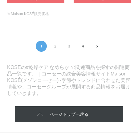
※Maison KOSÉ販売価格
1
2
3
4
5
KOSEの#乾燥ケア なめらか の関連商品を探すの関連商
品一覧です。｜コーセーの総合美容情報サイトMaison
KOSÉ(メゾンコーセー) -季節やトレンドに合わせた美容
情報や、コーセーグループが展開する商品情報をお届け
していきます。
ページトップへ戻る