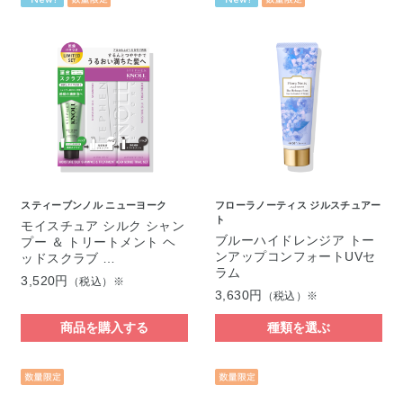
スティーブンノル ニューヨーク
フローラノーティス ジルスチュアー
ト
モイスチュア シルク シャン
ブルーハイドレンジア トー
プー ＆ トリートメント ヘ
ンアップコンフォートUVセ
ッドスクラブ …
ラム
3,520円
（税込）※
3,630円
（税込）※
商品を購入する
種類を選ぶ