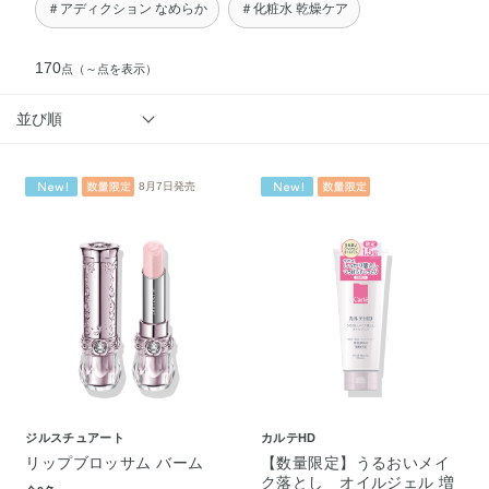
＃アディクション なめらか
＃化粧水 乾燥ケア
170
点
（～点を表示）
並び順
8月7日発売
ジルスチュアート
カルテHD
リップブロッサム バーム
【数量限定】うるおいメイ
ク落とし オイルジェル 増