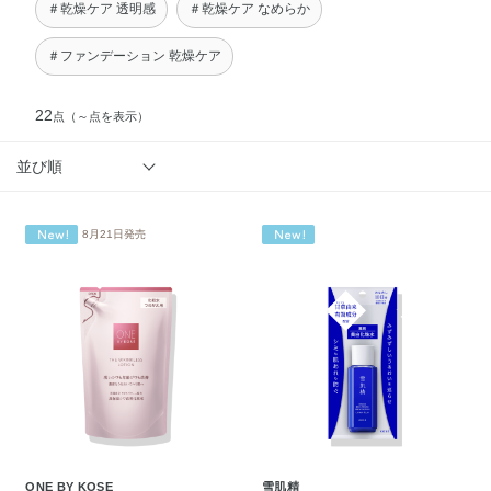
＃乾燥ケア 透明感
＃乾燥ケア なめらか
＃ファンデーション 乾燥ケア
22
点
（～点を表示）
並び順
8月21日発売
ONE BY KOSE
雪肌精