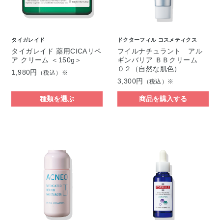
タイガレイド
ドクターフィル コスメティクス
タイガレイド 薬用CICAリペ
フイルナチュラント アル
ア クリーム ＜150g＞
ギンバリア ＢＢクリーム
０２（自然な肌色）
1,980円
（税込）※
3,300円
（税込）※
種類を選ぶ
商品を購入する