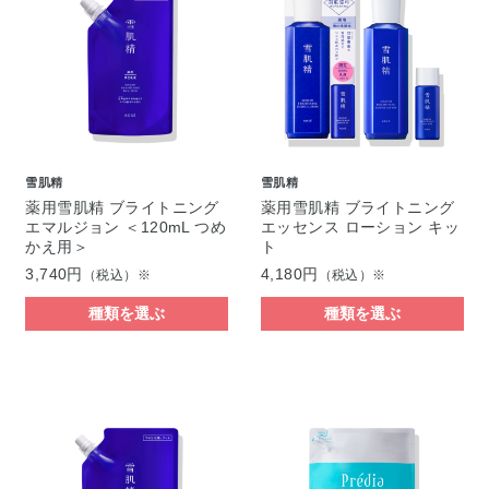
雪肌精
雪肌精
薬用雪肌精 ブライトニング
薬用雪肌精 ブライトニング
エマルジョン ＜120mL つめ
エッセンス ローション キッ
かえ用＞
ト
3,740円
4,180円
（税込）※
（税込）※
種類を選ぶ
種類を選ぶ