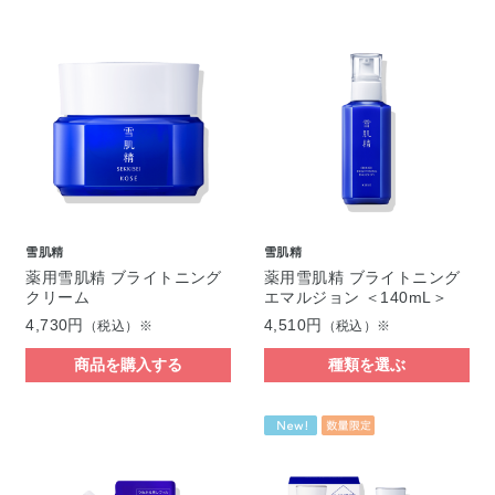
雪肌精
雪肌精
薬用雪肌精 ブライトニング
薬用雪肌精 ブライトニング
クリーム
エマルジョン ＜140mL＞
4,730円
4,510円
（税込）※
（税込）※
商品を購入する
種類を選ぶ