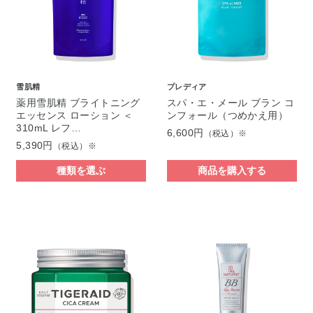
雪肌精
プレディア
薬用雪肌精 ブライトニング
スパ・エ・メール ブラン コ
エッセンス ローション ＜
ンフォール（つめかえ用）
310mL レフ…
6,600円
（税込）※
5,390円
（税込）※
種類を選ぶ
商品を購入する