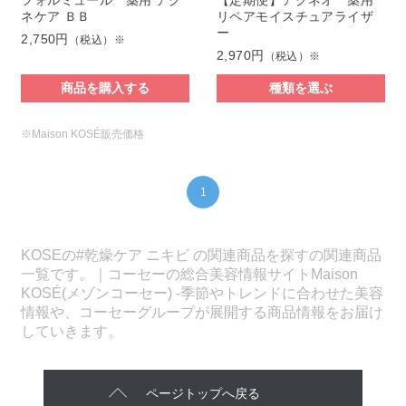
ネケア ＢＢ
リペアモイスチュアライザ
ー
2,750円
（税込）※
2,970円
（税込）※
商品を購入する
種類を選ぶ
※Maison KOSÉ販売価格
1
KOSEの#乾燥ケア ニキビ の関連商品を探すの関連商品
一覧です。｜コーセーの総合美容情報サイトMaison
KOSÉ(メゾンコーセー) -季節やトレンドに合わせた美容
情報や、コーセーグループが展開する商品情報をお届け
していきます。
ページトップへ戻る