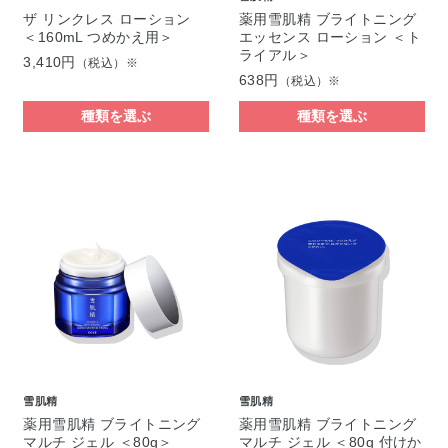
ザ リンクレス ローション
薬用雪肌精 ブライトニング
＜160mL つめかえ用＞
エッセンス ローション ＜ト
ライアル＞
3,410円
（税込）※
638円
（税込）※
種類を選ぶ
種類を選ぶ
雪肌精
雪肌精
薬用雪肌精 ブライトニング
薬用雪肌精 ブライトニング
マルチ ジェル ＜80g＞
マルチ ジェル ＜80g 付けか