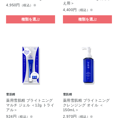
え用＞
4,950円
（税込）※
4,400円
（税込）※
種類を選ぶ
種類を選ぶ
雪肌精
雪肌精
薬用雪肌精 ブライトニング
薬用雪肌精 ブライトニング
マルチ ジェル ＜12g トライ
クレンジング オイル ＜
アル＞
150mL＞
924円
2,970円
（税込）※
（税込）※