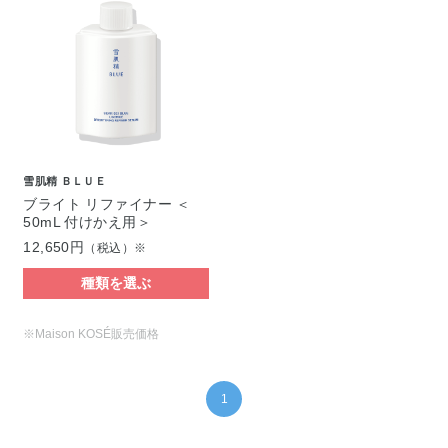
雪肌精 ＢＬＵＥ
ブライト リファイナー ＜
50mL 付けかえ用＞
12,650円
（税込）※
種類を選ぶ
※Maison KOSÉ販売価格
1