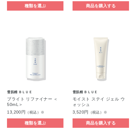
種類を選ぶ
商品を購入する
雪肌精 ＢＬＵＥ
雪肌精 ＢＬＵＥ
ブライト リファイナー ＜
モイスト ステイ ジェル ウ
50mL＞
ォッシュ
13,200円
3,520円
（税込）※
（税込）※
種類を選ぶ
商品を購入する