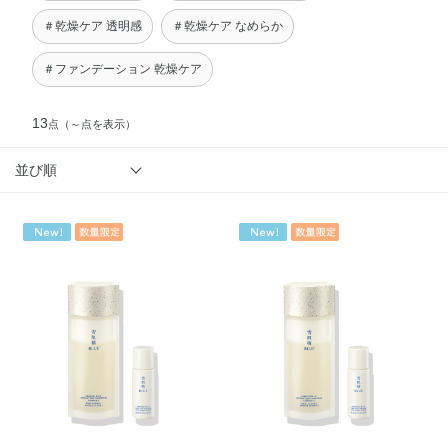
＃乾燥ケア 透明感
＃乾燥ケア なめらか
＃ファンデーション 乾燥ケア
13
点
（～点を表示）
並び順