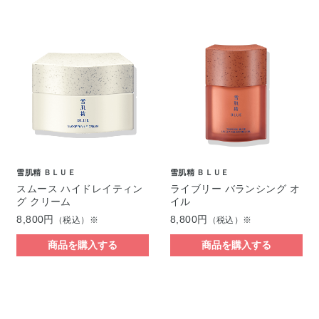
雪肌精 ＢＬＵＥ
雪肌精 ＢＬＵＥ
スムース ハイドレイティン
ライブリー バランシング オ
グ クリーム
イル
8,800円
8,800円
（税込）※
（税込）※
商品を購入する
商品を購入する