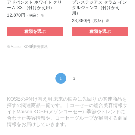
アドバンスト ホワイト クリ
プレステジアス セラム イン
ーム XX （付けかえ用）
ダルジェンス（付けかえ
用）
12,870円
（税込）※
28,380円
（税込）※
種類を選ぶ
種類を選ぶ
※Maison KOSÉ販売価格
1
2
KOSEの#付け替え用 未来の悩みに先回り の関連商品を
探すの関連商品一覧です。｜コーセーの総合美容情報サ
イトMaison KOSÉ(メゾンコーセー) -季節やトレンドに
合わせた美容情報や、コーセーグループが展開する商品
情報をお届けしていきます。