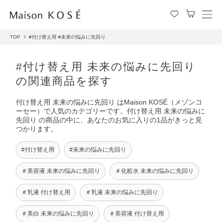
メ
ニ
TOP
#付け替え用
#未来の悩みに先回り
ュ
ー
を
#付け替え用 未来の悩みに先回り
開
の関連商品を探す
閉
す
付け替え用 未来の悩みに先回り はMaison KOSÉ（メゾンコ
る
ーセー）で人気のカテゴリーです。付け替え用 未来の悩みに
先回り の商品の中に、あなたのお気に入りの1品がきっと見
つかります。
#付け替え用
#未来の悩みに先回り
＃美容液 未来の悩みに先回り
＃化粧水 未来の悩みに先回り
＃乳液 付け替え用
＃乳液 未来の悩みに先回り
＃美白 未来の悩みに先回り
＃美容液 付け替え用