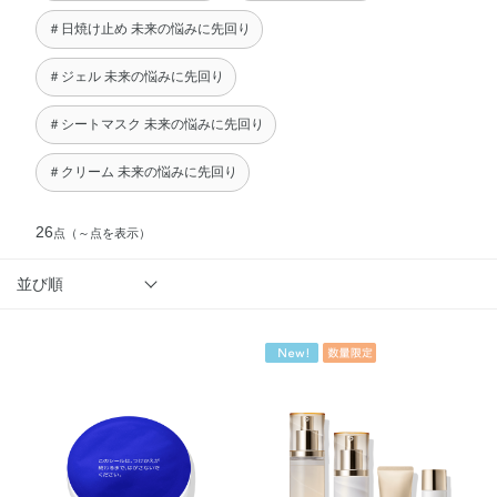
＃日焼け止め 未来の悩みに先回り
＃ジェル 未来の悩みに先回り
＃シートマスク 未来の悩みに先回り
＃クリーム 未来の悩みに先回り
26
点
（～点を表示）
並び順