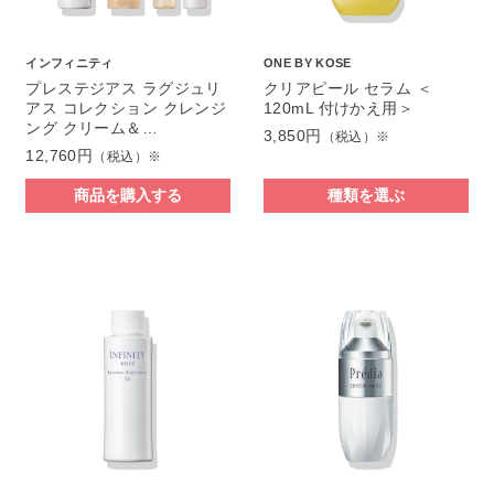
インフィニティ
ONE BY KOSE
プレステジアス ラグジュリ
クリアピール セラム ＜
アス コレクション クレンジ
120mL 付けかえ用＞
ング クリーム＆…
3,850円
（税込）※
12,760円
（税込）※
商品を購入する
種類を選ぶ