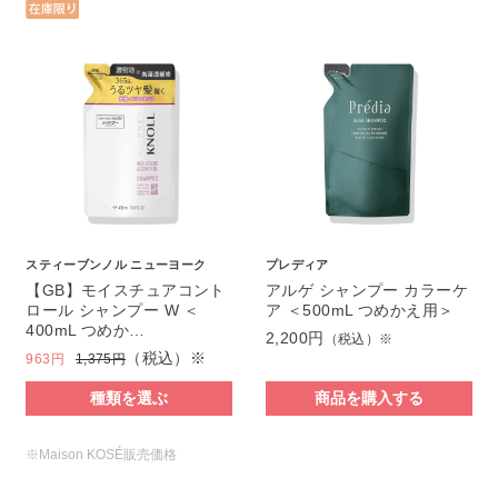
スティーブンノル ニューヨーク
プレディア
【GB】モイスチュアコント
アルゲ シャンプー カラーケ
ロール シャンプー W ＜
ア ＜500mL つめかえ用＞
400mL つめか…
2,200円
（税込）※
（税込）※
963円
1,375円
種類を選ぶ
商品を購入する
※Maison KOSÉ販売価格