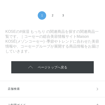
1
2
3
KOSEの#保湿 もっちり の関連商品を探すの関連商品一
覧です。｜コーセーの総合美容情報サイトMaison
KOSÉ(メゾンコーセー) -季節やトレンドに合わせた美容
情報や、コーセーグループが展開する商品情報をお届け
していきます。
ページトップへ戻る
店舗検索
ご利用ガイド