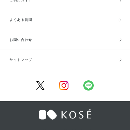
よくある質問
ご利用ガイドトップ
ご注文方法
お支払方法
送料・配送
お問い合わせ
キャンセル・返品・交換
ポイント・クーポン
サイトマップ
定期お届け便
商品レビュー
会員登録