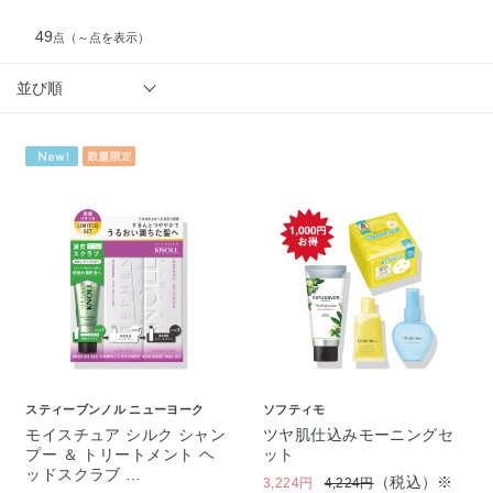
49
点
（～点を表示）
並び順
スティーブンノル ニューヨーク
ソフティモ
モイスチュア シルク シャン
ツヤ肌仕込みモーニングセ
プー ＆ トリートメント ヘ
ット
ッドスクラブ …
（税込）※
3,224円
4,224円