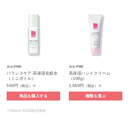
カルテHD
カルテHD
バランスケア 高保湿化粧水
高保湿ハンドクリーム
（ミニボトル）
（100g）
550円
1,650円
（税込）※
（税込）※
商品を購入する
種類を選ぶ
※Maison KOSÉ販売価格