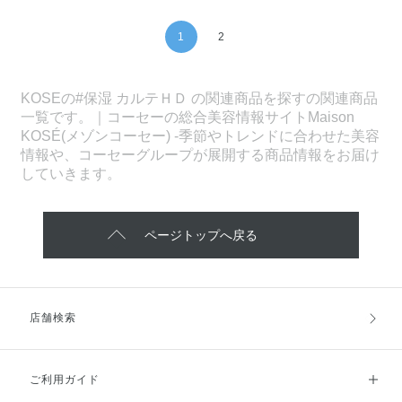
1
2
KOSEの#保湿 カルテＨＤ の関連商品を探すの関連商品
一覧です。｜コーセーの総合美容情報サイトMaison
KOSÉ(メゾンコーセー) -季節やトレンドに合わせた美容
情報や、コーセーグループが展開する商品情報をお届け
していきます。
ページトップへ戻る
店舗検索
ご利用ガイド