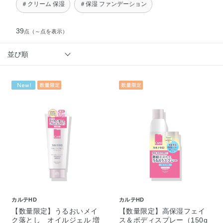
＃クリーム 保湿
＃保湿 ファンデーション
39
点
（～点を表示）
並び順
カルテHD
カルテHD
【数量限定】うるおいメイ
【数量限定】高保湿フェイ
ク落とし オイルジェル 増
ス＆ボディスプレー（150g