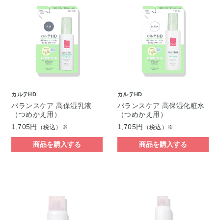
カルテHD
カルテHD
バランスケア 高保湿乳液
バランスケア 高保湿化粧水
（つめかえ用）
（つめかえ用）
1,705円
1,705円
（税込）※
（税込）※
商品を購入する
商品を購入する