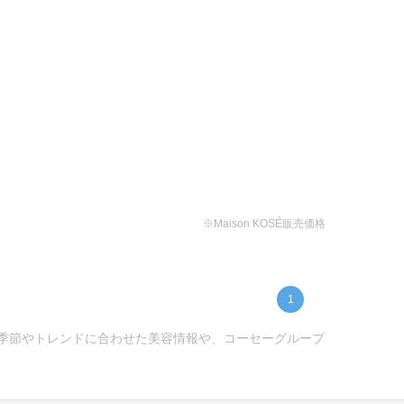
※Maison KOSÉ販売価格
1
) -季節やトレンドに合わせた美容情報や、コーセーグループ