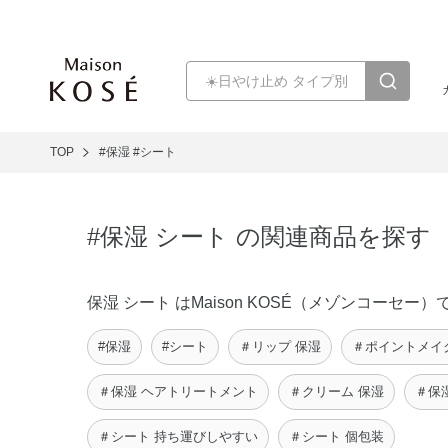
TOP
#保湿
#シート
#保湿 シート の関連商品を探す
保湿 シート はMaison KOSÉ（メゾンコー
#保湿
#シート
＃リップ 保湿
＃ポイントメイ
＃保湿 ヘアトリートメント
＃クリーム 保湿
＃保
＃シート 持ち運びしやすい
＃シート 個包装