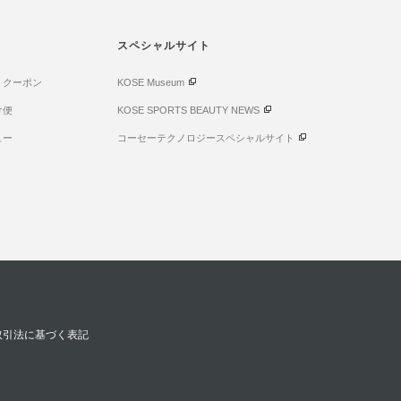
スペシャルサイト
・クーポン
KOSE Museum
け便
KOSE SPORTS BEAUTY NEWS
ュー
コーセーテクノロジースペシャルサイト
取引法に基づく表記