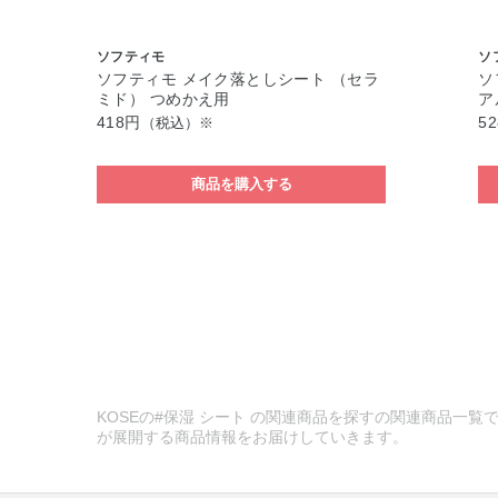
ソフティモ
ソ
ソフティモ メイク落としシート （セラ
ソ
ミド） つめかえ用
ア
418円
5
（税込）※
商品を購入する
KOSEの#保湿 シート の関連商品を探すの関連商品一覧で
が展開する商品情報をお届けしていきます。