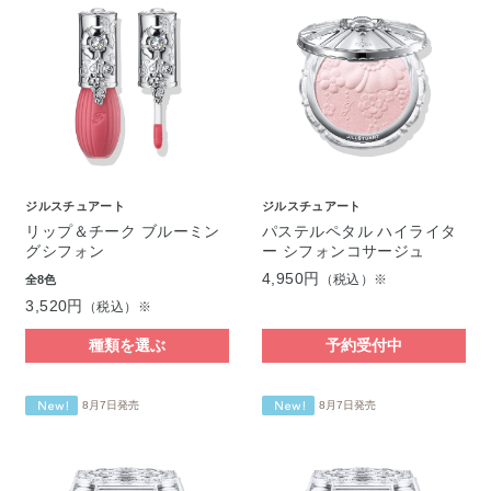
ジルスチュアート
ジルスチュアート
リップ＆チーク ブルーミン
パステルペタル ハイライタ
グシフォン
ー シフォンコサージュ
4,950円
（税込）※
全8色
3,520円
（税込）※
種類を選ぶ
予約受付中
8月7日発売
8月7日発売