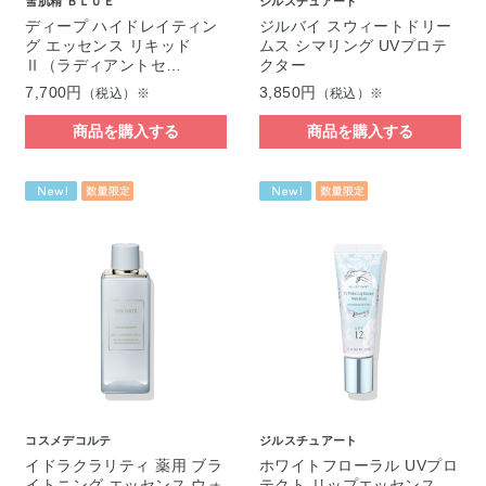
雪肌精 ＢＬＵＥ
ジルスチュアート
ディープ ハイドレイティン
ジルバイ スウィートドリー
グ エッセンス リキッド
ムス シマリング UVプロテ
Ⅱ（ラディアントセ…
クター
7,700円
3,850円
（税込）※
（税込）※
商品を購入する
商品を購入する
コスメデコルテ
ジルスチュアート
イドラクラリティ 薬用 ブラ
ホワイトフローラル UVプロ
イトニング エッセンス ウォ
テクト リップエッセンス