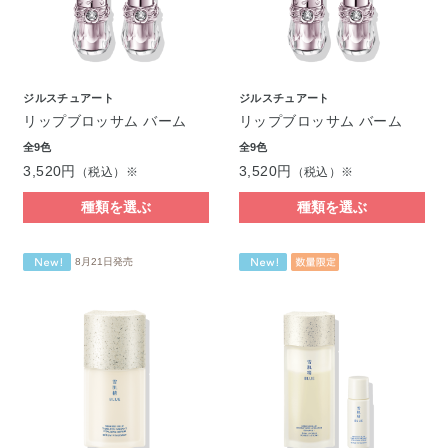
ジルスチュアート
ジルスチュアート
リップブロッサム バーム
リップブロッサム バーム
全9色
全9色
3,520円
3,520円
（税込）※
（税込）※
種類を選ぶ
種類を選ぶ
8月21日発売