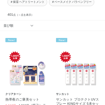
＃保湿 ヘアトリートメント
＃ベースメイク パラベンフリー
401
点
（～点を表示）
並び順
クリアターン
サンカット
熱帯夜のご褒美セット
サンカット プロテクトUVス
プレー KINGサイズ 5本セッ