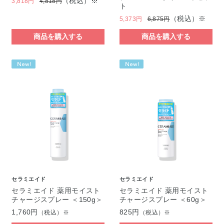
（税込）※
3,818円
4,818円
ト
（税込）※
5,373円
6,875円
商品を購入する
商品を購入する
セラミエイド
セラミエイド
セラミエイド 薬用モイスト
セラミエイド 薬用モイスト
チャージスプレー ＜150g＞
チャージスプレー ＜60g＞
1,760円
825円
（税込）※
（税込）※