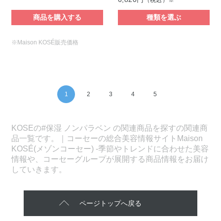
商品を購入する
種類を選ぶ
※Maison KOSÉ販売価格
1
2
3
4
5
KOSEの#保湿 ノンパラベン の関連商品を探すの関連商
品一覧です。｜コーセーの総合美容情報サイトMaison
KOSÉ(メゾンコーセー) -季節やトレンドに合わせた美容
情報や、コーセーグループが展開する商品情報をお届け
していきます。
ページトップへ戻る