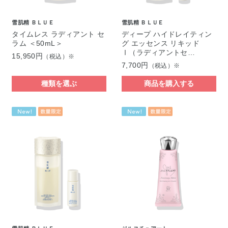
雪肌精 ＢＬＵＥ
雪肌精 ＢＬＵＥ
タイムレス ラディアント セ
ディープ ハイドレイティン
ラム ＜50mL＞
グ エッセンス リキッド
Ⅰ（ラディアントセ…
15,950円
（税込）※
7,700円
（税込）※
種類を選ぶ
商品を購入する