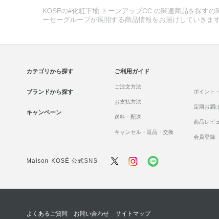
KOSEの#化粧下地 トーンアップCC の関連商品を探すの
ーセーグループが展開する商品情報をお届けしていきま
カテゴリから探す
ご利用ガイド
ご注文方法
ブランドから探す
ポイント
お支払方法
定期お届
キャンペーン
送料・配送
商品レビ
キャンセル・返品・交換
会員登録
Maison KOSÉ 公式SNS
よくあるご質問
お問い合わせ
サイトマップ