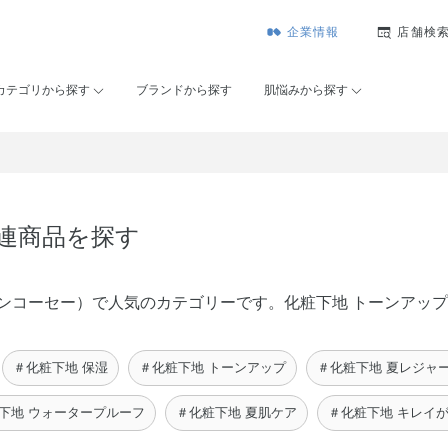
企業情報
店舗検
カテゴリから探す
ブランドから探す
肌悩みから探す
関連商品を探す
É（メゾンコーセー）で人気のカテゴリーです。化粧下地 トーンア
＃化粧下地 保湿
＃化粧下地 トーンアップ
＃化粧下地 夏レジャ
下地 ウォータープルーフ
＃化粧下地 夏肌ケア
＃化粧下地 キレイ