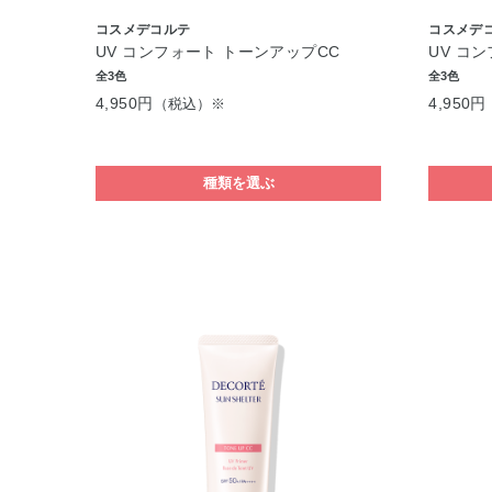
コスメデコルテ
コスメデ
UV コンフォート トーンアップCC
UV コ
全3色
全3色
4,950円
4,950円
（税込）※
種類を選ぶ