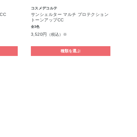
コスメデコルテ
CC
サンシェルター マルチ プロテクション
トーンアップCC
全3色
3,520円
（税込）※
種類を選ぶ