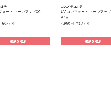
コルテ
コスメデコルテ
ンフォート トーンアップCC
UV コンフォート トーンアップ
全3色
4,950円
（税込）※
（税込）※
種類を選ぶ
種類を選ぶ