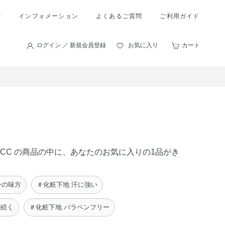
索
インフォメーション
よくあるご質問
ご利用ガイド
ログイン ／ 新規会員登録
お気に入り
カート
ップCC の商品の中に、あなたのお気に入りの1品がき
ーの味方
＃化粧下地 汗に強い
が続く
＃化粧下地 パラベンフリー