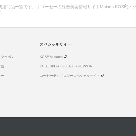
関連商品一覧です。｜コーセーの総合美容情報サイトMaison KOSÉ(
す。
スペシャルサイト
・クーポン
KOSE Museum
け便
KOSE SPORTS BEAUTY NEWS
ュー
コーセーテクノロジースペシャルサイト