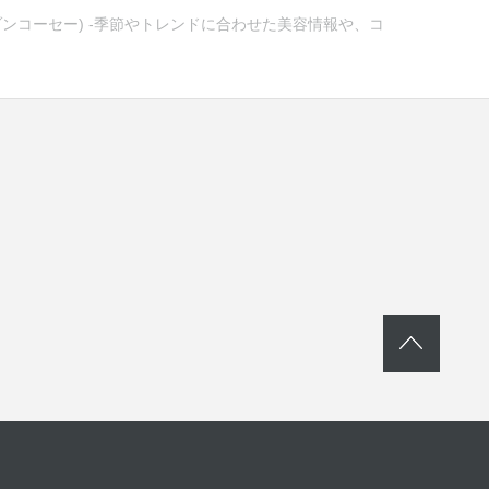
メゾンコーセー) -季節やトレンドに合わせた美容情報や、コ