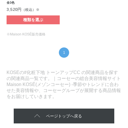
全3色
3,520円
（税込）※
種類を選ぶ
※Maison KOSÉ販売価格
1
KOSEの#化粧下地 トーンアップCC の関連商品を探す
の関連商品一覧です。｜コーセーの総合美容情報サイト
Maison KOSÉ(メゾンコーセー) -季節やトレンドに合わ
せた美容情報や、コーセーグループが展開する商品情報
をお届けしていきます。
ページトップへ戻る