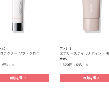
ション
ファシオ
ロテクター ソフトグロウ
エアリーステイ BB ティント 
全3色
1,320円
（税込）※
（税込）※
種類を選ぶ
種類を選ぶ