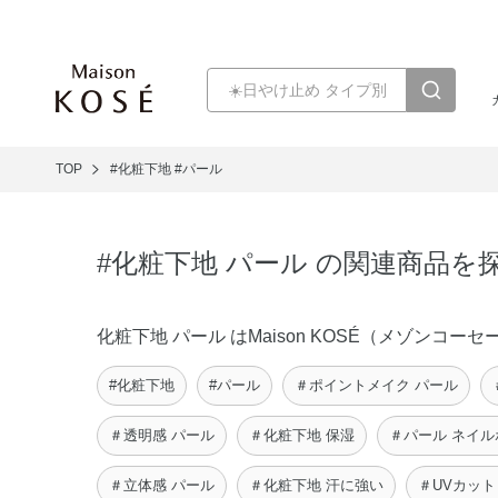
TOP
#化粧下地
#パール
#化粧下地 パール の関連商品を
化粧下地 パール はMaison KOSÉ（メゾン
#化粧下地
#パール
＃ポイントメイク パール
＃透明感 パール
＃化粧下地 保湿
＃パール ネイ
＃立体感 パール
＃化粧下地 汗に強い
＃UVカット