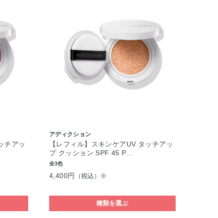
アディクション
ッチアッ
【レフィル】スキンケアUV タッチアッ
プ クッション SPF 45 P…
全3色
4,400円
（税込）※
種類を選ぶ