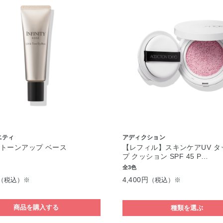
ニティ
アディクション
トーンアップ ベース
【レフィル】スキンケアUV タ
プ クッション SPF 45 P…
全3色
4,400円
（税込）※
（税込）※
商品を購入する
種類を選ぶ