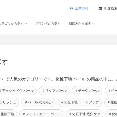
企業情報
店舗検
カテゴリから探す
ブランドから探す
肌悩みから探す
探す
コーセー）で人気のカテゴリーです。化粧下地 パール の商品の中
＃アイシャドウ パール
＃リップ パール
＃チーク パール
＃ベ
ルポリッシュ
＃パール なめらか
＃化粧下地 トーンアップ
＃化粧
 化粧下地
＃フェイスカラー パール
＃化粧下地 毛穴ケア
＃化