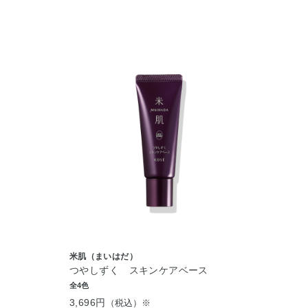
米肌（まいはだ）
つやしずく スキンケアベース
全4色
3,696円
（税込）※