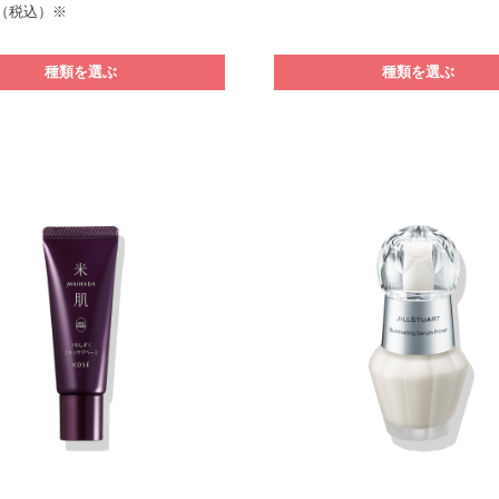
（税込）※
種類を選ぶ
種類を選ぶ