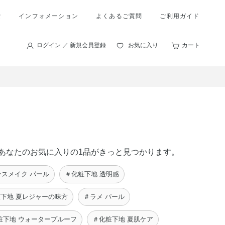
索
インフォメーション
よくあるご質問
ご利用ガイド
ログイン ／ 新規会員登録
お気に入り
カート
に、あなたのお気に入りの1品がきっと見つかります。
ースメイク パール
＃化粧下地 透明感
下地 夏レジャーの味方
＃ラメ パール
粧下地 ウォータープルーフ
＃化粧下地 夏肌ケア