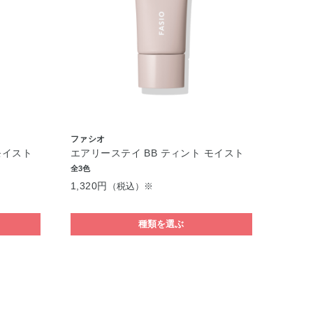
ファシオ
モイスト
エアリーステイ BB ティント モイスト
全3色
1,320円
（税込）※
種類を選ぶ