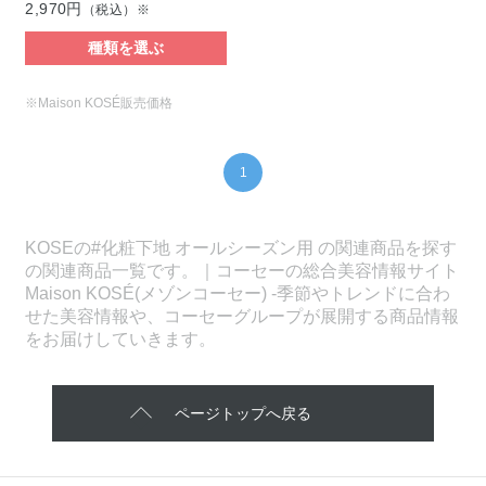
2,970円
（税込）※
種類を選ぶ
※Maison KOSÉ販売価格
1
KOSEの#化粧下地 オールシーズン用 の関連商品を探す
の関連商品一覧です。｜コーセーの総合美容情報サイト
Maison KOSÉ(メゾンコーセー) -季節やトレンドに合わ
せた美容情報や、コーセーグループが展開する商品情報
をお届けしていきます。
ページトップへ戻る