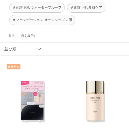
＃化粧下地 ウォータープルーフ
＃化粧下地 夏肌ケア
＃ファンデーション オールシーズン用
5
点
（～点を表示）
並び順