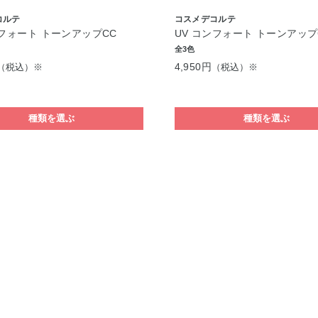
コルテ
コスメデコルテ
ンフォート トーンアップCC
UV コンフォート トーンアップ
全3色
4,950円
（税込）※
（税込）※
種類を選ぶ
種類を選ぶ