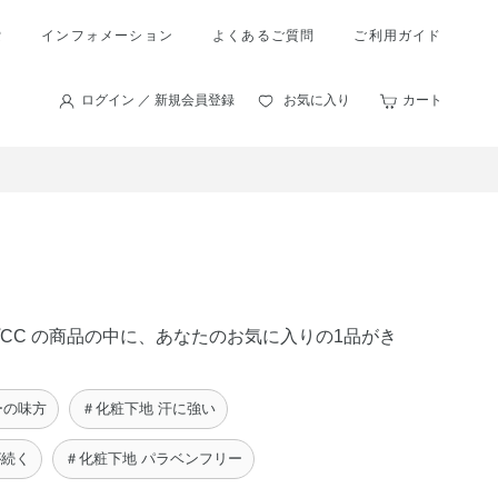
索
インフォメーション
よくあるご質問
ご利用ガイド
ログイン ／ 新規会員登録
お気に入り
カート
ップCC の商品の中に、あなたのお気に入りの1品がき
ーの味方
＃化粧下地 汗に強い
が続く
＃化粧下地 パラベンフリー