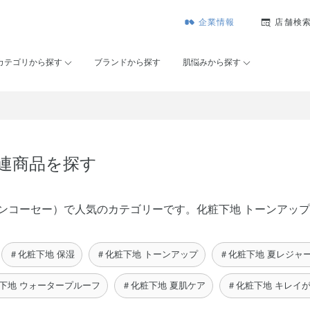
企業情報
店舗検
カテゴリから探す
ブランドから探す
肌悩みから探す
関連商品を探す
É（メゾンコーセー）で人気のカテゴリーです。化粧下地 トーンア
＃化粧下地 保湿
＃化粧下地 トーンアップ
＃化粧下地 夏レジャ
下地 ウォータープルーフ
＃化粧下地 夏肌ケア
＃化粧下地 キレイ