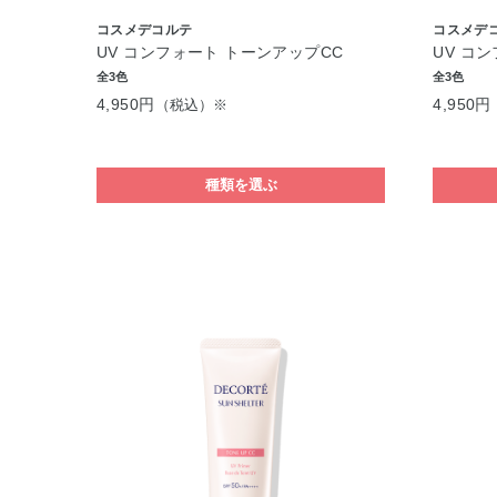
コスメデコルテ
コスメデ
UV コンフォート トーンアップCC
UV コ
全3色
全3色
4,950円
4,950円
（税込）※
種類を選ぶ