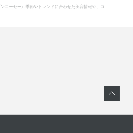
メゾンコーセー) -季節やトレンドに合わせた美容情報や、コ