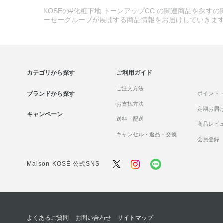
KOSEの#化粧下地 トーンアップCC の関連商品を探すの
ーセーグループが展開する商品情報をお届けしていきま
カテゴリから探す
ご利用ガイド
ご注文方法
ブランドから探す
ポイント
お支払方法
定期お届
キャンペーン
送料・配送
商品レビ
キャンセル・返品・交換
会員登録
Maison KOSÉ 公式SNS
よくあるご質問
お問い合わせ
サイトマップ