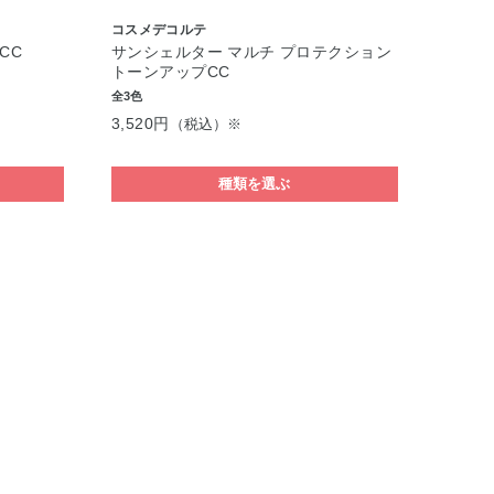
コスメデコルテ
CC
サンシェルター マルチ プロテクション
トーンアップCC
全3色
3,520円
（税込）※
種類を選ぶ