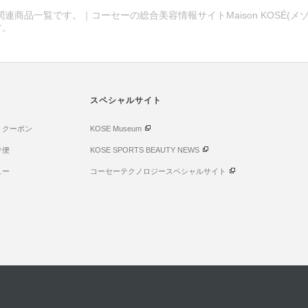
関連商品一覧です。｜コーセーの総合美容情報サイトMaison KOSÉ(
す。
スペシャルサイト
・クーポン
KOSE Museum
け便
KOSE SPORTS BEAUTY NEWS
ュー
コーセーテクノロジースペシャルサイト